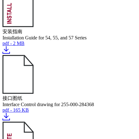
安装指南
Installation Guide for 54, 55, and 57 Series
pdf - 2 MB
接口图纸
Interface Control drawing for 255-000-284368
pdf - 165 KB