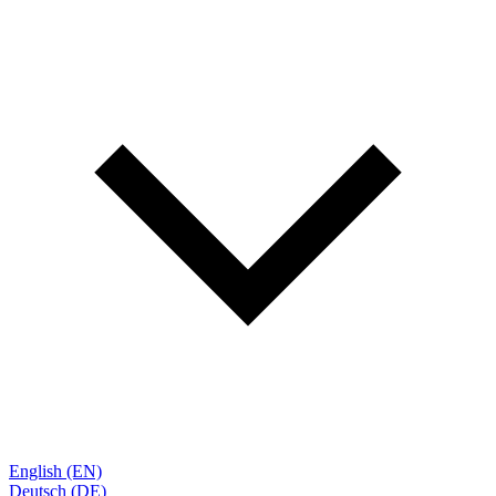
English (EN)
Deutsch (DE)