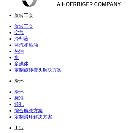
旋转工会
旋转工会
空气
冷却液
蒸汽和热油
热油
水
多媒体
定制旋转接头解决方案
滑环
滑环
标准
通孔
综合解决方案
定制滑环解决方案
工业