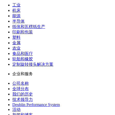
工业
机床
能源
半导体
纸张和瓦楞纸生产
印刷和包装
塑料
金属
农业
食品和医疗
轮胎和橡胶
定制旋转接头解决方案
企业和服务
公司名称
全球分布
我们的历史
技术领导力
Deublin Performance System
活动
新闻和博客