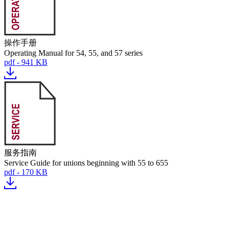
操作手册
Operating Manual for 54, 55, and 57 series
pdf - 941 KB
服务指南
Service Guide for unions beginning with 55 to 655
pdf - 170 KB