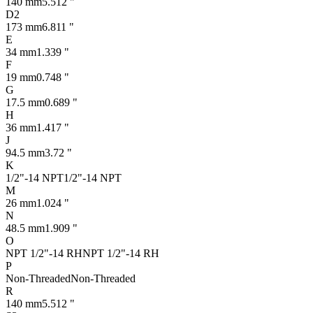
140 mm
5.512 "
D2
173 mm
6.811 "
E
34 mm
1.339 "
F
19 mm
0.748 "
G
17.5 mm
0.689 "
H
36 mm
1.417 "
J
94.5 mm
3.72 "
K
1/2"-14 NPT
1/2"-14 NPT
M
26 mm
1.024 "
N
48.5 mm
1.909 "
O
NPT 1/2"-14 RH
NPT 1/2"-14 RH
P
Non-Threaded
Non-Threaded
R
140 mm
5.512 "