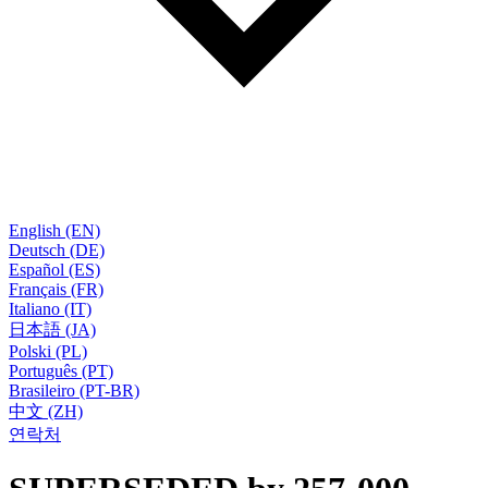
English (EN)
Deutsch (DE)
Español (ES)
Français (FR)
Italiano (IT)
日本語 (JA)
Polski (PL)
Português (PT)
Brasileiro (PT-BR)
中文 (ZH)
연락처