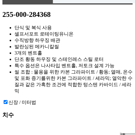
255-000-284368
단식 및 복식 사용
셀프서포트 로테이팅유니온
수직방향 하우징 배관
발란싱된 메카니칼씰
3개의 벤트홀
단조 황동 하우징 및 스테인레스 스틸 로터
특수 옵션은 나사타입 벤트홀, 저토크 설계 가능
씰 조합 : 물용을 위한 카본 그라파이트 / 황동; 열매, 온수
및 포화 증기를위한 카본 그라파이트 / 세라믹; 열악한 수
질과 같은 가혹한 조건에 적합한 텅스텐 카바이드 / 세라
믹
신장 / 미터법
치수