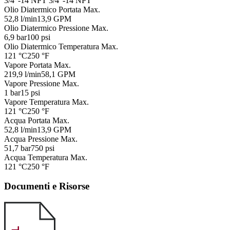
3/4"-14 NPT
3/4"-14 NPT
Olio Diatermico Portata Max.
52,8 l/min
13,9 GPM
Olio Diatermico Pressione Max.
6,9 bar
100 psi
Olio Diatermico Temperatura Max.
121 °C
250 °F
Vapore Portata Max.
219,9 l/min
58,1 GPM
Vapore Pressione Max.
1 bar
15 psi
Vapore Temperatura Max.
121 °C
250 °F
Acqua Portata Max.
52,8 l/min
13,9 GPM
Acqua Pressione Max.
51,7 bar
750 psi
Acqua Temperatura Max.
121 °C
250 °F
Documenti e Risorse