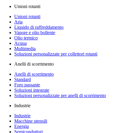
Unioni rotanti
Unioni rotanti
Aria
Liquido di raffreddamento
Vapore e olio bollente
Olio termico
Acqua
Multimedia
Soluzioni personalizzate per collettori rotanti
Anelli di scorrimento
Anelli di scorrimento
Standard
Foro passante
Soluzioni integrate
Soluzioni personalizzate per anelli di scorrimento
Industrie
Industrie
Macchine utensili
Energia
Semiconduttori