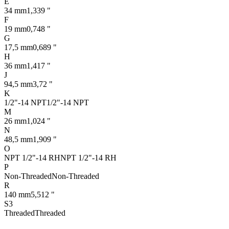
E
34 mm
1,339 "
F
19 mm
0,748 "
G
17,5 mm
0,689 "
H
36 mm
1,417 "
J
94,5 mm
3,72 "
K
1/2"-14 NPT
1/2"-14 NPT
M
26 mm
1,024 "
N
48,5 mm
1,909 "
O
NPT 1/2"-14 RH
NPT 1/2"-14 RH
P
Non-Threaded
Non-Threaded
R
140 mm
5,512 "
S3
Threaded
Threaded