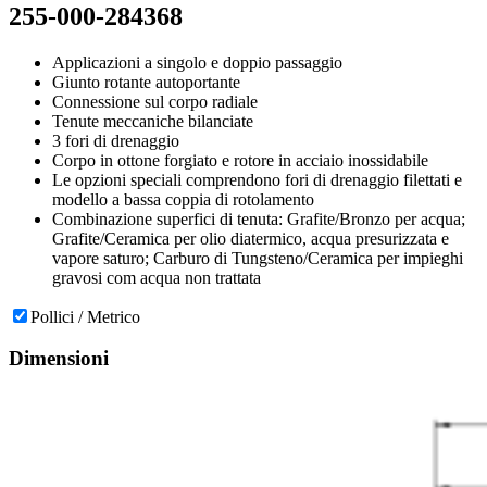
255-000-284368
Applicazioni a singolo e doppio passaggio
Giunto rotante autoportante
Connessione sul corpo radiale
Tenute meccaniche bilanciate
3 fori di drenaggio
Corpo in ottone forgiato e rotore in acciaio inossidabile
Le opzioni speciali comprendono fori di drenaggio filettati e
modello a bassa coppia di rotolamento
Combinazione superfici di tenuta: Grafite/Bronzo per acqua;
Grafite/Ceramica per olio diatermico, acqua presurizzata e
vapore saturo; Carburo di Tungsteno/Ceramica per impieghi
gravosi com acqua non trattata
Pollici / Metrico
Dimensioni