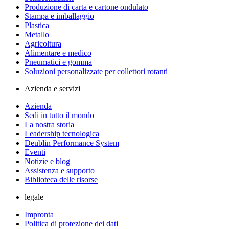
Produzione di carta e cartone ondulato
Stampa e imballaggio
Plastica
Metallo
Agricoltura
Alimentare e medico
Pneumatici e gomma
Soluzioni personalizzate per collettori rotanti
Azienda e servizi
Azienda
Sedi in tutto il mondo
La nostra storia
Leadership tecnologica
Deublin Performance System
Eventi
Notizie e blog
Assistenza e supporto
Biblioteca delle risorse
legale
Impronta
Politica di protezione dei dati