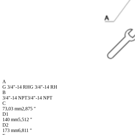
A
G 3/4"-14 RH
G 3/4"-14 RH
B
3/4"-14 NPT
3/4"-14 NPT
C
73,03 mm
2,875 "
D1
140 mm
5,512 "
D2
173 mm
6,811 "