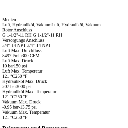
Medien
Luft, Hydrauliköl, Vakuum
Luft, Hydrauliköl, Vakuum
Rotor Anschluss
G 1-1/2"-11 RH
G 1-1/2"-11 RH
Versorgungs Anschluss
3/4"-14 NPT
3/4"-14 NPT
Luft Max. Durchfluss
8497 l/min
300 CFM
Luft Max. Druck
10 bar
150 psi
Luft Max. Temperatur
121 °C
250 °F
Hydrauliköl Max. Druck
207 bar
3000 psi
Hydrauliköl Max. Temperatur
121 °C
250 °F
Vakuum Max. Druck
-0,95 bar
-13,75 psi
Vakuum Max. Temperatur
121 °C
250 °F