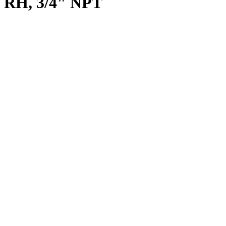
RH, 3/4" NPT