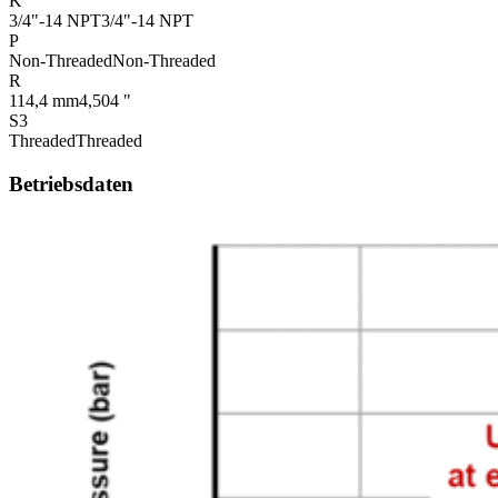
K
3/4"-14 NPT
3/4"-14 NPT
P
Non-Threaded
Non-Threaded
R
114,4 mm
4,504 "
S3
Threaded
Threaded
Betriebsdaten