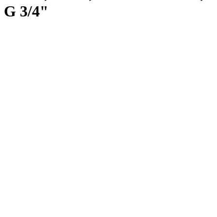
G 3/4"