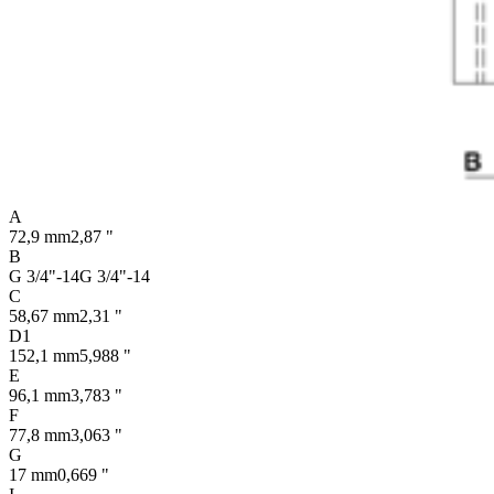
A
72,9 mm
2,87 "
B
G 3/4"-14
G 3/4"-14
C
58,67 mm
2,31 "
D1
152,1 mm
5,988 "
E
96,1 mm
3,783 "
F
77,8 mm
3,063 "
G
17 mm
0,669 "