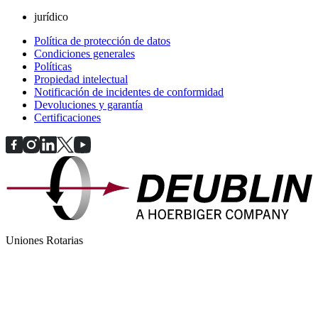
jurídico
Política de protección de datos
Condiciones generales
Políticas
Propiedad intelectual
Notificación de incidentes de conformidad
Devoluciones y garantía
Certificaciones
Uniones Rotarias