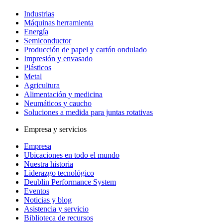
Industrias
Máquinas herramienta
Energía
Semiconductor
Producción de papel y cartón ondulado
Impresión y envasado
Plásticos
Metal
Agricultura
Alimentación y medicina
Neumáticos y caucho
Soluciones a medida para juntas rotativas
Empresa y servicios
Empresa
Ubicaciones en todo el mundo
Nuestra historia
Liderazgo tecnológico
Deublin Performance System
Eventos
Noticias y blog
Asistencia y servicio
Biblioteca de recursos