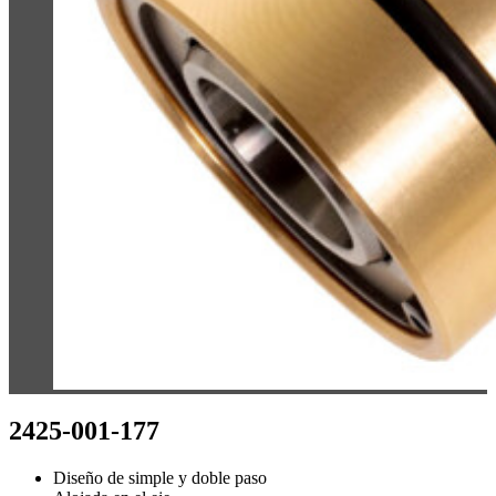
2425-001-177
Diseño de simple y doble paso