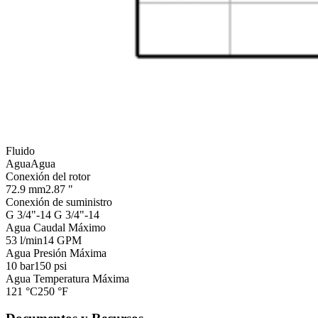
Fluido
Agua
Agua
Conexión del rotor
72.9 mm
2.87 "
Conexión de suministro
G 3/4"-14
G 3/4"-14
Agua Caudal Máximo
53 l/min
14 GPM
Agua Presión Máxima
10 bar
150 psi
Agua Temperatura Máxima
121 °C
250 °F