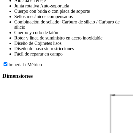
Alojada en el eje
Junta rotativa Auto-soportada
Cuerpo con brida o con placa de soporte
Sellos mecánicos compensados
Combinación de sellado: Carburo de silicio / Carburo de
silicio
Cuerpo y codo de latón
Rotor y linea de suministro en acero inoxidable
Diseño de Cojinetes lisos
Diseño de paso sin restricciones
Fácil de reparar en campo
Imperial / Métrico
Dimensiones