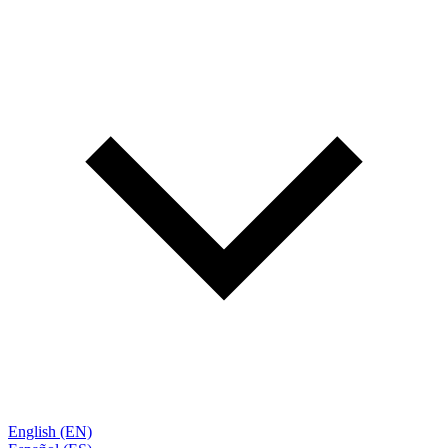
English (EN)