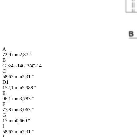
A
72,9 mm
2,87 "
B
G 3/4"-14
G 3/4"-14
C
58,67 mm
2,31 "
D1
152,1 mm
5,988 "
E
96,1 mm
3,783 "
F
77,8 mm
3,063 "
G
17 mm
0,669 "
I
58,67 mm
2,31 "