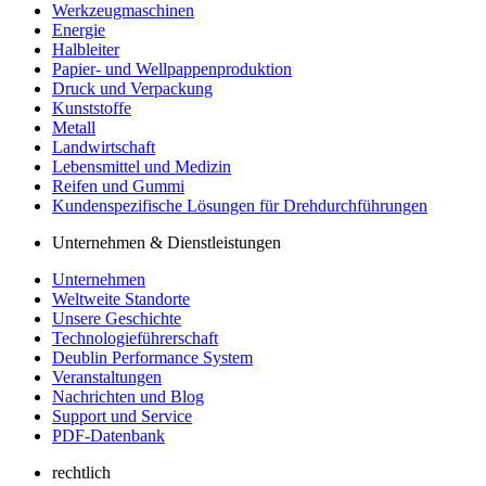
Werkzeugmaschinen
Energie
Halbleiter
Papier- und Wellpappenproduktion
Druck und Verpackung
Kunststoffe
Metall
Landwirtschaft
Lebensmittel und Medizin
Reifen und Gummi
Kundenspezifische Lösungen für Drehdurchführungen
Unternehmen & Dienstleistungen
Unternehmen
Weltweite Standorte
Unsere Geschichte
Technologieführerschaft
Deublin Performance System
Veranstaltungen
Nachrichten und Blog
Support und Service
PDF-Datenbank
rechtlich