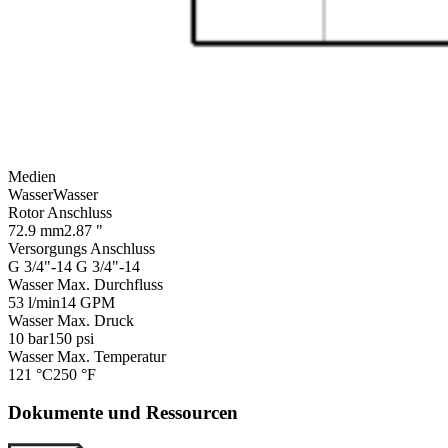
Medien
Wasser
Wasser
Rotor Anschluss
72.9 mm
2.87 "
Versorgungs Anschluss
G 3/4"-14
G 3/4"-14
Wasser Max. Durchfluss
53 l/min
14 GPM
Wasser Max. Druck
10 bar
150 psi
Wasser Max. Temperatur
121 °C
250 °F
Dokumente und Ressourcen