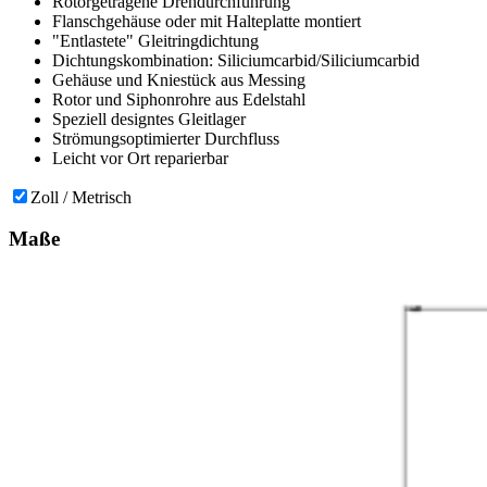
Rotorgetragene Drehdurchführung
Flanschgehäuse oder mit Halteplatte montiert
"Entlastete" Gleitringdichtung
Dichtungskombination: Siliciumcarbid/Siliciumcarbid
Gehäuse und Kniestück aus Messing
Rotor und Siphonrohre aus Edelstahl
Speziell designtes Gleitlager
Strömungsoptimierter Durchfluss
Leicht vor Ort reparierbar
Zoll / Metrisch
Maße