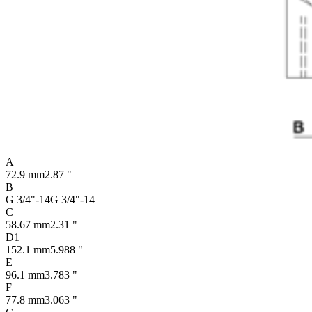
A
72.9 mm
2.87 "
B
G 3/4"-14
G 3/4"-14
C
58.67 mm
2.31 "
D1
152.1 mm
5.988 "
E
96.1 mm
3.783 "
F
77.8 mm
3.063 "