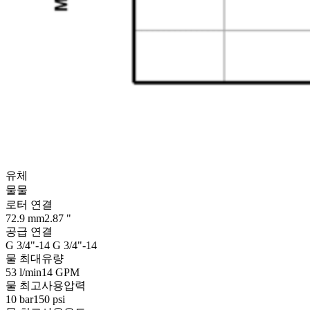
유체
물
물
로터 연결
72.9 mm
2.87 "
공급 연결
G 3/4"-14
G 3/4"-14
물 최대유량
53 l/min
14 GPM
물 최고사용압력
10 bar
150 psi