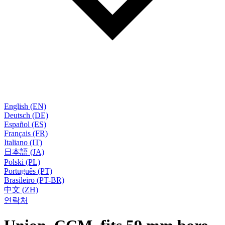
English (EN)
Deutsch (DE)
Español (ES)
Français (FR)
Italiano (IT)
日本語 (JA)
Polski (PL)
Português (PT)
Brasileiro (PT-BR)
中文 (ZH)
연락처