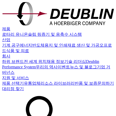
제품
로타리 유니온
슬립 링
증기 및 응축수 시스템
산업
기계 공구
에너지
반도체
용지 및 인쇄
재료 생산 및 가공
오프로
드
식품 및 의료
회사
하위 브랜드
전 세계 위치
채용 정보
기술 리더십
Deublin
Performance System
우리의 역사
이벤트
뉴스 및 블로그
기업 거
버넌스
지원 및 서비스
제품 선택기
유통업체
리소스 라이브러리
반품 및 보증
문의하기
대리점 찾기