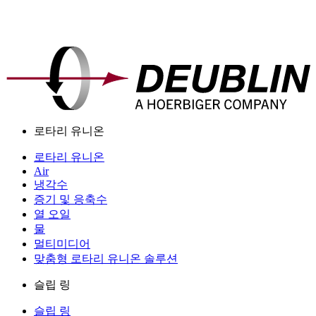
로타리 유니온
로타리 유니온
Air
냉각수
증기 및 응축수
열 오일
물
멀티미디어
맞춤형 로타리 유니온 솔루션
슬립 링
슬립 링