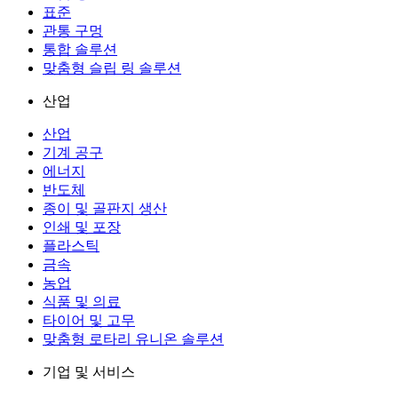
표준
관통 구멍
통합 솔루션
맞춤형 슬립 링 솔루션
산업
산업
기계 공구
에너지
반도체
종이 및 골판지 생산
인쇄 및 포장
플라스틱
금속
농업
식품 및 의료
타이어 및 고무
맞춤형 로타리 유니온 솔루션
기업 및 서비스