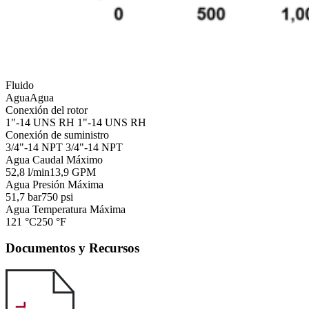
Fluido
Agua
Agua
Conexión del rotor
1"-14 UNS RH
1"-14 UNS RH
Conexión de suministro
3/4"-14 NPT
3/4"-14 NPT
Agua Caudal Máximo
52,8 l/min
13,9 GPM
Agua Presión Máxima
51,7 bar
750 psi
Agua Temperatura Máxima
121 °C
250 °F
Documentos y Recursos