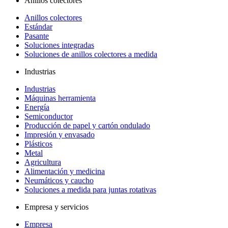
Anillos colectores
Anillos colectores
Estándar
Pasante
Soluciones integradas
Soluciones de anillos colectores a medida
Industrias
Industrias
Máquinas herramienta
Energía
Semiconductor
Producción de papel y cartón ondulado
Impresión y envasado
Plásticos
Metal
Agricultura
Alimentación y medicina
Neumáticos y caucho
Soluciones a medida para juntas rotativas
Empresa y servicios
Empresa