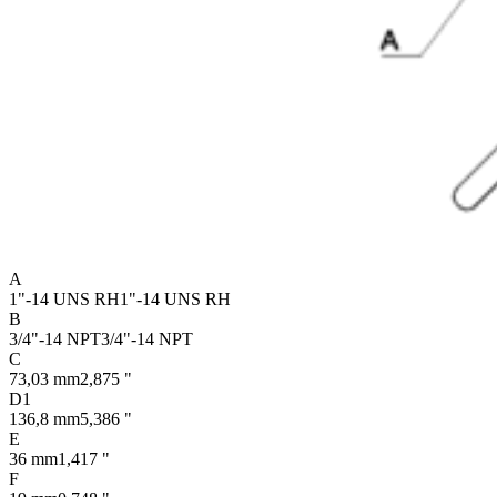
A
1"-14 UNS RH
1"-14 UNS RH
B
3/4"-14 NPT
3/4"-14 NPT
C
73,03 mm
2,875 "
D1
136,8 mm
5,386 "
E
36 mm
1,417 "
F