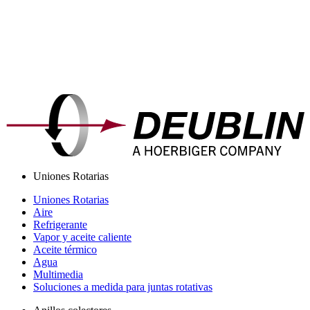
Uniones Rotarias
Uniones Rotarias
Aire
Refrigerante
Vapor y aceite caliente
Aceite térmico
Agua
Multimedia
Soluciones a medida para juntas rotativas