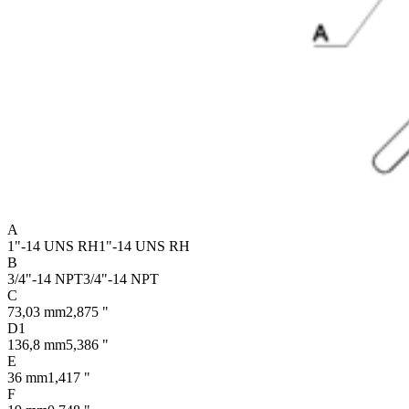
A
1"-14 UNS RH
1"-14 UNS RH
B
3/4"-14 NPT
3/4"-14 NPT
C
73,03 mm
2,875 "
D1
136,8 mm
5,386 "
E
36 mm
1,417 "
F