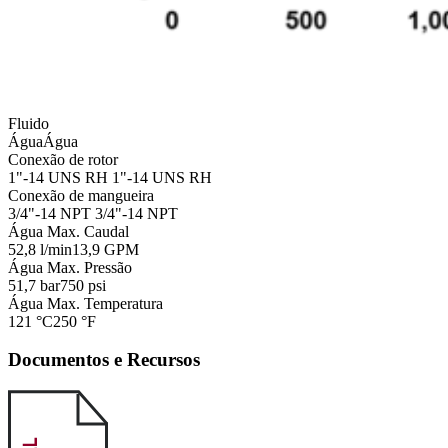
Fluido
Água
Água
Conexão de rotor
1"-14 UNS RH
1"-14 UNS RH
Conexão de mangueira
3/4"-14 NPT
3/4"-14 NPT
Água Max. Caudal
52,8 l/min
13,9 GPM
Água Max. Pressão
51,7 bar
750 psi
Água Max. Temperatura
121 °C
250 °F
Documentos e Recursos