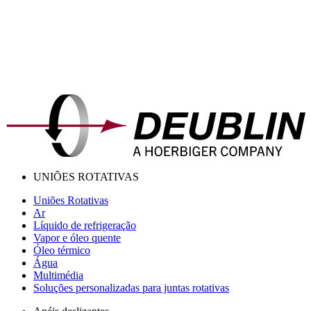
UNIÕES ROTATIVAS
Uniões Rotativas
Ar
Líquido de refrigeração
Vapor e óleo quente
Óleo térmico
Água
Multimédia
Soluções personalizadas para juntas rotativas