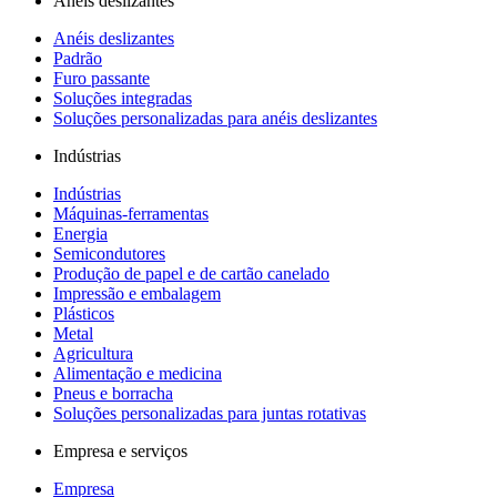
Anéis deslizantes
Anéis deslizantes
Padrão
Furo passante
Soluções integradas
Soluções personalizadas para anéis deslizantes
Indústrias
Indústrias
Máquinas-ferramentas
Energia
Semicondutores
Produção de papel e de cartão canelado
Impressão e embalagem
Plásticos
Metal
Agricultura
Alimentação e medicina
Pneus e borracha
Soluções personalizadas para juntas rotativas
Empresa e serviços
Empresa