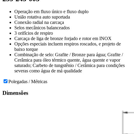
Operação em fluxo único e fluxo duplo
União rotativa auto suportada
Conexão radial na carcaça
Selos mecânicos balanceados
3 orifícios de respiro
Carcaça de liga de bronze forjado e rotor em INOX
Opções especiais incluem respiros roscados, e projeto de
baixo torque
Combinação de selo: Grafite / Bronze para água; Grafite /
Cerâmica para óleo térmico quente, água quente e vapor
saturado; Carbeto de tungstênio / Cerâmica para condições
severas como água de má qualidade
Polegadas / Métricas
Dimensões