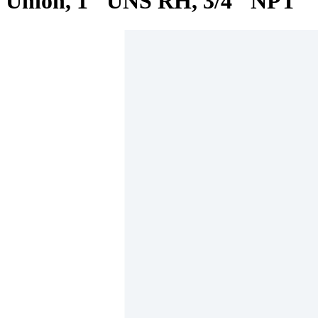
Union, 1" UNS RH, 3/4" NPT