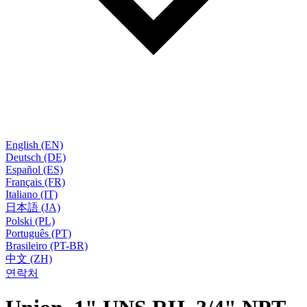
English (EN)
Deutsch (DE)
Español (ES)
Français (FR)
Italiano (IT)
日本語 (JA)
Polski (PL)
Português (PT)
Brasileiro (PT-BR)
中文 (ZH)
연락처