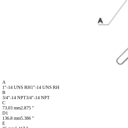
A
1"-14 UNS RH
1"-14 UNS RH
B
3/4"-14 NPT
3/4"-14 NPT
C
73.03 mm
2.875 "
D1
136.8 mm
5.386 "
E