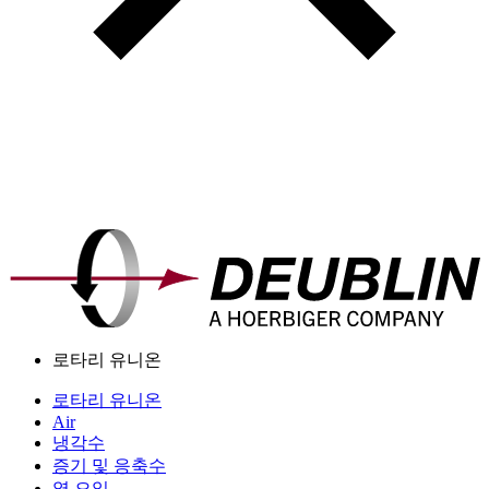
로타리 유니온
로타리 유니온
Air
냉각수
증기 및 응축수
열 오일