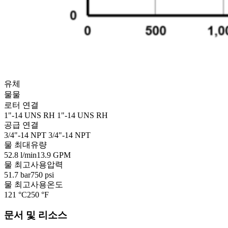
유체
물
물
로터 연결
1"-14 UNS RH
1"-14 UNS RH
공급 연결
3/4"-14 NPT
3/4"-14 NPT
물 최대유량
52.8 l/min
13.9 GPM
물 최고사용압력
51.7 bar
750 psi
물 최고사용온도
121 °C
250 °F
문서 및 리소스