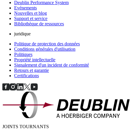
Deublin Performance System
Evénements
Nouvelles et blog
Support et service
Bibliothèque de ressources
juridique
Politique de protection des données
Conditions générales d'utilisation
Politiques
Propriété intellectuelle
Signalement d'un incident de conformité
Retours et garantie
Certifications
JOINTS TOURNANTS