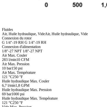
Fluides
Air, Huile hydraulique, Vide
Air, Huile hydraulique, Vide
Connexion du rotor
G 1/4"-19 RH
G 1/4"-19 RH
Connexion d'alimentation
1/8"-27 NPT
1/8"-27 NPT
Air Max. Couler
283 l/min
10 CFM
Air Max. Pression
10 bar
150 psi
Air Max. Température
121 °C
250 °F
Huile hydraulique Max. Couler
6,7 l/min
1,8 GPM
Huile hydraulique Max. Pression
69 bar
1000 psi
Huile hydraulique Max. Température
121 °C
250 °F
Vide Max. Pression