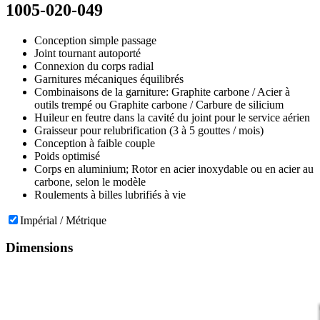
1005-020-049
Conception simple passage
Joint tournant autoporté
Connexion du corps radial
Garnitures mécaniques équilibrés
Combinaisons de la garniture: Graphite carbone / Acier à
outils trempé ou Graphite carbone / Carbure de silicium
Huileur en feutre dans la cavité du joint pour le service aérien
Graisseur pour relubrification (3 à 5 gouttes / mois)
Conception à faible couple
Poids optimisé
Corps en aluminium; Rotor en acier inoxydable ou en acier au
carbone, selon le modèle
Roulements à billes lubrifiés à vie
Impérial / Métrique
Dimensions