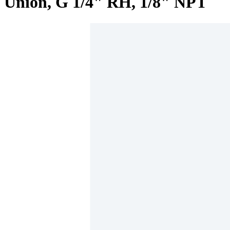
Union, G 1/4" RH, 1/8" NPT