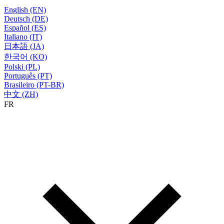
English (EN)
Deutsch (DE)
Español (ES)
Italiano (IT)
日本語 (JA)
한국어 (KO)
Polski (PL)
Português (PT)
Brasileiro (PT-BR)
中文 (ZH)
FR