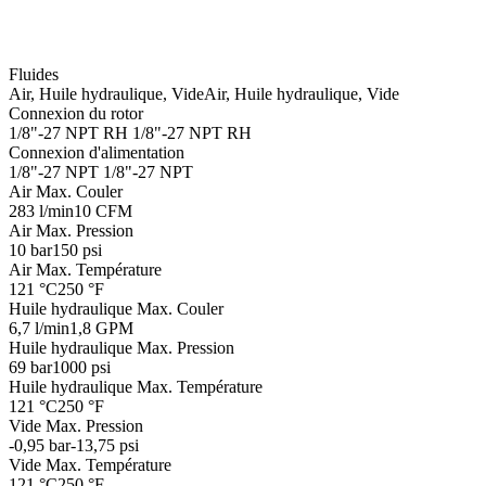
Fluides
Air, Huile hydraulique, Vide
Air, Huile hydraulique, Vide
Connexion du rotor
1/8"-27 NPT RH
1/8"-27 NPT RH
Connexion d'alimentation
1/8"-27 NPT
1/8"-27 NPT
Air Max. Couler
283 l/min
10 CFM
Air Max. Pression
10 bar
150 psi
Air Max. Température
121 °C
250 °F
Huile hydraulique Max. Couler
6,7 l/min
1,8 GPM
Huile hydraulique Max. Pression
69 bar
1000 psi
Huile hydraulique Max. Température
121 °C
250 °F
Vide Max. Pression
-0,95 bar
-13,75 psi
Vide Max. Température
121 °C
250 °F