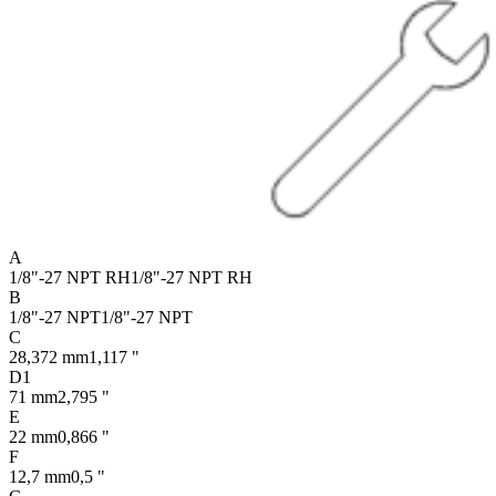
A
1/8"-27 NPT RH
1/8"-27 NPT RH
B
1/8"-27 NPT
1/8"-27 NPT
C
28,372 mm
1,117 "
D1
71 mm
2,795 "
E
22 mm
0,866 "
F
12,7 mm
0,5 "