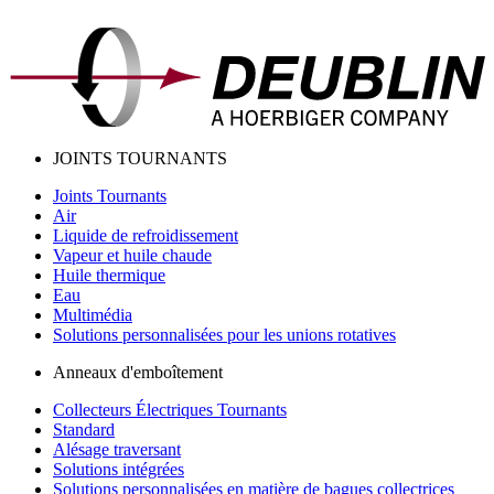
JOINTS TOURNANTS
Joints Tournants
Air
Liquide de refroidissement
Vapeur et huile chaude
Huile thermique
Eau
Multimédia
Solutions personnalisées pour les unions rotatives
Anneaux d'emboîtement
Collecteurs Électriques Tournants
Standard
Alésage traversant
Solutions intégrées
Solutions personnalisées en matière de bagues collectrices