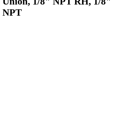
Union, 1/8" NPT RH, 1/8"
NPT