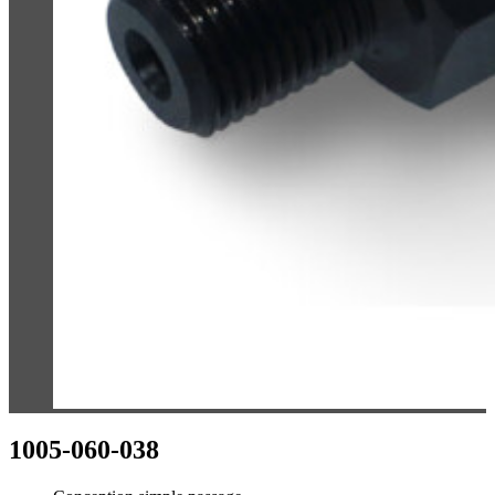
1005-060-038