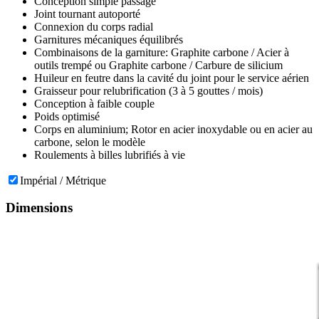
Conception simple passage
Joint tournant autoporté
Connexion du corps radial
Garnitures mécaniques équilibrés
Combinaisons de la garniture: Graphite carbone / Acier à
outils trempé ou Graphite carbone / Carbure de silicium
Huileur en feutre dans la cavité du joint pour le service aérien
Graisseur pour relubrification (3 à 5 gouttes / mois)
Conception à faible couple
Poids optimisé
Corps en aluminium; Rotor en acier inoxydable ou en acier au
carbone, selon le modèle
Roulements à billes lubrifiés à vie
Impérial / Métrique
Dimensions