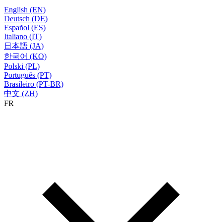
English (EN)
Deutsch (DE)
Español (ES)
Italiano (IT)
日本語 (JA)
한국어 (KO)
Polski (PL)
Português (PT)
Brasileiro (PT-BR)
中文 (ZH)
FR