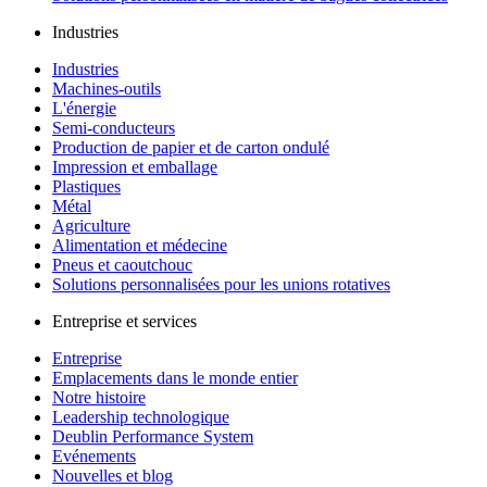
Industries
Industries
Machines-outils
L'énergie
Semi-conducteurs
Production de papier et de carton ondulé
Impression et emballage
Plastiques
Métal
Agriculture
Alimentation et médecine
Pneus et caoutchouc
Solutions personnalisées pour les unions rotatives
Entreprise et services
Entreprise
Emplacements dans le monde entier
Notre histoire
Leadership technologique
Deublin Performance System
Evénements
Nouvelles et blog