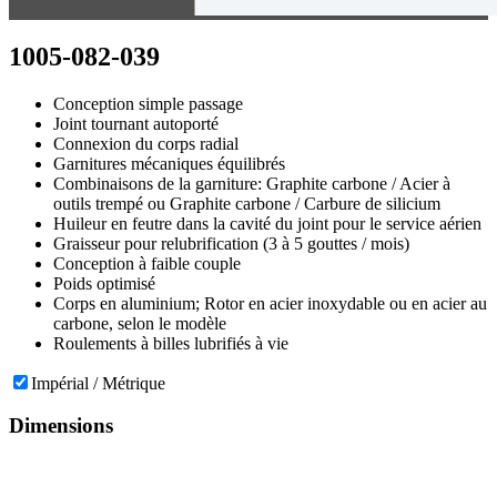
1005-082-039
Conception simple passage
Joint tournant autoporté
Connexion du corps radial
Garnitures mécaniques équilibrés
Combinaisons de la garniture: Graphite carbone / Acier à
outils trempé ou Graphite carbone / Carbure de silicium
Huileur en feutre dans la cavité du joint pour le service aérien
Graisseur pour relubrification (3 à 5 gouttes / mois)
Conception à faible couple
Poids optimisé
Corps en aluminium; Rotor en acier inoxydable ou en acier au
carbone, selon le modèle
Roulements à billes lubrifiés à vie
Impérial / Métrique
Dimensions