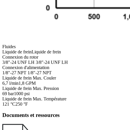
Fluides
Liquide de frein
Liquide de frein
Connexion du rotor
3/8"-24 UNF LH
3/8"-24 UNF LH
Connexion d'alimentation
1/8"-27 NPT
1/8"-27 NPT
Liquide de frein Max. Couler
6,7 l/min
1,8 GPM
Liquide de frein Max. Pression
69 bar
1000 psi
Liquide de frein Max. Température
121 °C
250 °F
Documents et ressources