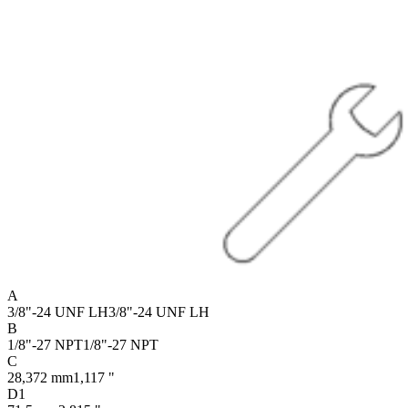
A
3/8"-24 UNF LH
3/8"-24 UNF LH
B
1/8"-27 NPT
1/8"-27 NPT
C
28,372 mm
1,117 "
D1