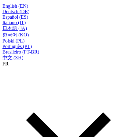
English (EN)
Deutsch (DE)
Español (ES)
Italiano (IT)
日本語 (JA)
한국어 (KO)
Polski (PL)
Português (PT)
Brasileiro (PT-BR)
中文 (ZH)
FR