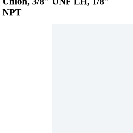
Union, 3/8" UNF LH, 1/8"
NPT