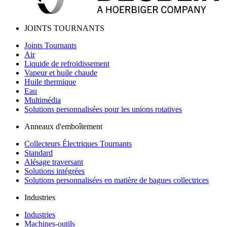
JOINTS TOURNANTS
Joints Tournants
Air
Liquide de refroidissement
Vapeur et huile chaude
Huile thermique
Eau
Multimédia
Solutions personnalisées pour les unions rotatives
Anneaux d'emboîtement
Collecteurs Électriques Tournants
Standard
Alésage traversant
Solutions intégrées
Solutions personnalisées en matière de bagues collectrices
Industries
Industries
Machines-outils