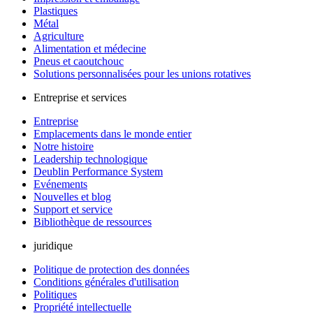
Plastiques
Métal
Agriculture
Alimentation et médecine
Pneus et caoutchouc
Solutions personnalisées pour les unions rotatives
Entreprise et services
Entreprise
Emplacements dans le monde entier
Notre histoire
Leadership technologique
Deublin Performance System
Evénements
Nouvelles et blog
Support et service
Bibliothèque de ressources
juridique
Politique de protection des données
Conditions générales d'utilisation
Politiques
Propriété intellectuelle