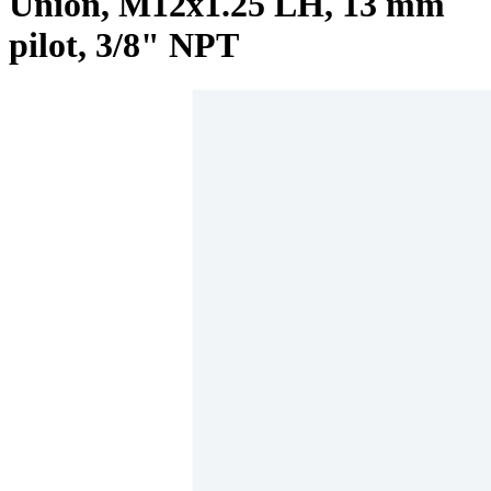
Union, M12x1.25 LH, 13 mm
pilot, 3/8" NPT