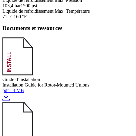
Liquide de refroidissement Max. Pression
103,4 bar
1500 psi
Liquide de refroidissement Max. Température
71 °C
160 °F
Documents et ressources
Guide d’installation
Installation Guide for Rotor-Mounted Unions
pdf - 3 MB