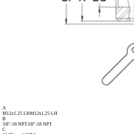
A
M12x1.25 LH
M12x1.25 LH
B
3/8"-18 NPT
3/8"-18 NPT
C