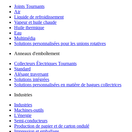
Joints Tournants
Air
Liquide de refroidissement
Vapeur et huile chaude
Huile thermique
Eau
Multimédia
Solutions personnalisées pour les unions rotatives
Anneaux d'emboîtement
Collecteurs Électriques Tournants
Standard
Alésage traversant
Solutions intégrées
Solutions personnalisées en matière de bagues collectrices
Industries
Industries
Machines-outils
L'énergie
Semi-conducteurs
Production de papier et de carton ondulé
Impression et emballage