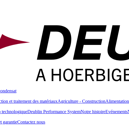
condensat
tion et traitement des matériaux
Agriculture - Construction
Alimentation
 technologique
Deublin Performance System
Notre histoire
Evénements
t garantie
Contactez nous