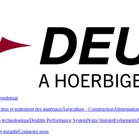
condensat
tion et traitement des matériaux
Agriculture - Construction
Alimentation
 technologique
Deublin Performance System
Notre histoire
Evénements
t garantie
Contactez nous