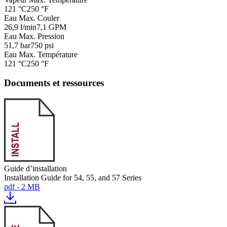
121 °C
250 °F
Eau Max. Couler
26,9 l/min
7,1 GPM
Eau Max. Pression
51,7 bar
750 psi
Eau Max. Température
121 °C
250 °F
Documents et ressources
Guide d’installation
Installation Guide for 54, 55, and 57 Series
pdf - 2 MB