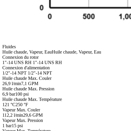
Fluides
Huile chaude, Vapeur, Eau
Huile chaude, Vapeur, Eau
Connexion du rotor
1"-14 UNS RH
1"-14 UNS RH
Connexion d'alimentation
1/2"-14 NPT
1/2"-14 NPT
Huile chaude Max. Couler
26,9 l/min
7,1 GPM
Huile chaude Max. Pression
6,9 bar
100 psi
Huile chaude Max. Température
121 °C
250 °F
Vapeur Max. Couler
112,2 l/min
29,6 GPM
Vapeur Max. Pression
1 bar
15 psi
Vapeur Max. Température