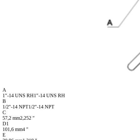
A
1"-14 UNS RH
1"-14 UNS RH
B
1/2"-14 NPT
1/2"-14 NPT
C
57,2 mm
2,252 "
D1
101,6 mm
4 "
E