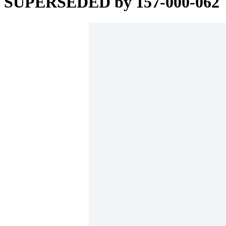
SUPERSEDED by 157-000-062