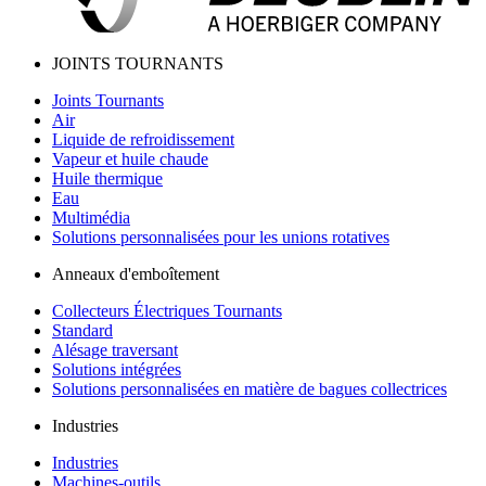
JOINTS TOURNANTS
Joints Tournants
Air
Liquide de refroidissement
Vapeur et huile chaude
Huile thermique
Eau
Multimédia
Solutions personnalisées pour les unions rotatives
Anneaux d'emboîtement
Collecteurs Électriques Tournants
Standard
Alésage traversant
Solutions intégrées
Solutions personnalisées en matière de bagues collectrices
Industries
Industries
Machines-outils