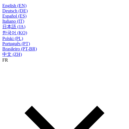
English (EN)
Deutsch (DE)
Español (ES)
Italiano (IT)
日本語 (JA)
한국어 (KO)
Polski (PL)
Português (PT)
Brasileiro (PT-BR)
中文 (ZH)
FR