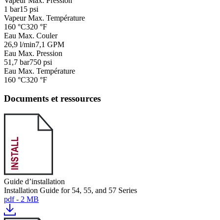
Vapeur Max. Pression
1 bar
15 psi
Vapeur Max. Température
160 °C
320 °F
Eau Max. Couler
26,9 l/min
7,1 GPM
Eau Max. Pression
51,7 bar
750 psi
Eau Max. Température
160 °C
320 °F
Documents et ressources
Guide d’installation
Installation Guide for 54, 55, and 57 Series
pdf - 2 MB