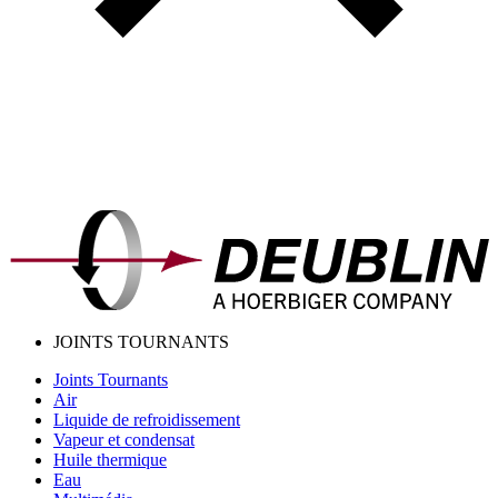
JOINTS TOURNANTS
Joints Tournants
Air
Liquide de refroidissement
Vapeur et condensat
Huile thermique
Eau