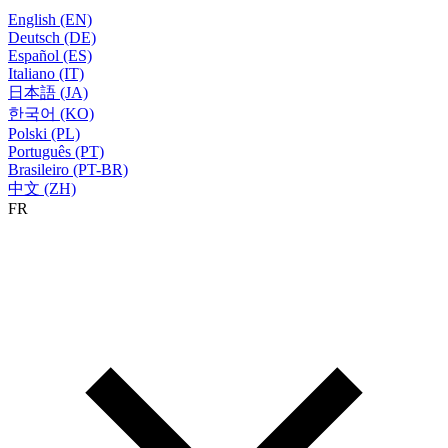
English (EN)
Deutsch (DE)
Español (ES)
Italiano (IT)
日本語 (JA)
한국어 (KO)
Polski (PL)
Português (PT)
Brasileiro (PT-BR)
中文 (ZH)
FR