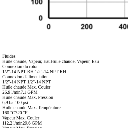
Fluides
Huile chaude, Vapeur, Eau
Huile chaude, Vapeur, Eau
Connexion du rotor
1/2"-14 NPT RH
1/2"-14 NPT RH
Connexion d'alimentation
1/2"-14 NPT
1/2"-14 NPT
Huile chaude Max. Couler
26,9 l/min
7,1 GPM
Huile chaude Max. Pression
6,9 bar
100 psi
Huile chaude Max. Température
160 °C
320 °F
Vapeur Max. Couler
112,2 l/min
29,6 GPM