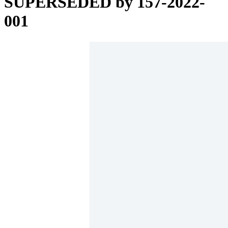
SUPERSEDED by 157-2022-
001