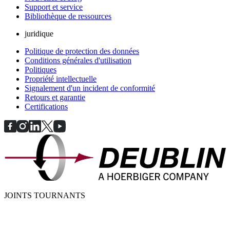
Support et service
Bibliothèque de ressources
juridique
Politique de protection des données
Conditions générales d'utilisation
Politiques
Propriété intellectuelle
Signalement d'un incident de conformité
Retours et garantie
Certifications
JOINTS TOURNANTS