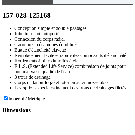
157-028-125168
Conception simple et double passages
Joint tournant autoporté
Connexion du corps radial
Garnitures mécaniques équilibrés
Bague d'étancheité clavetté
Remplacement facile et rapide des composants d'étanchéité
Roulements à billes lubrifiés à vie
E.L.S. (Extended Life Service) combinaison de joints pour
une mauvaise qualité de l'eau
3 trous de drainage
Corps en laiton forgé et rotor en acier inoxydable
Les options spéciales incluent des trous de drainages filetés
Impérial / Métrique
Dimensions