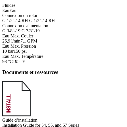
Fluides
Eau
Eau
Connexion du rotor
G 1/2"-14 RH
G 1/2"-14 RH
Connexion d'alimentation
G 3/8"-19
G 3/8"-19
Eau Max. Couler
26,9 l/min
7,1 GPM
Eau Max. Pression
10 bar
150 psi
Eau Max. Température
93 °C
195 °F
Documents et ressources
Guide d’installation
Installation Guide for 54, 55, and 57 Series