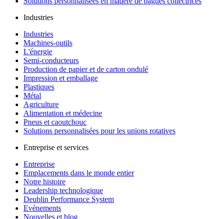
Solutions personnalisées en matière de bagues collectrices
Industries
Industries
Machines-outils
L'énergie
Semi-conducteurs
Production de papier et de carton ondulé
Impression et emballage
Plastiques
Métal
Agriculture
Alimentation et médecine
Pneus et caoutchouc
Solutions personnalisées pour les unions rotatives
Entreprise et services
Entreprise
Emplacements dans le monde entier
Notre histoire
Leadership technologique
Deublin Performance System
Evénements
Nouvelles et blog