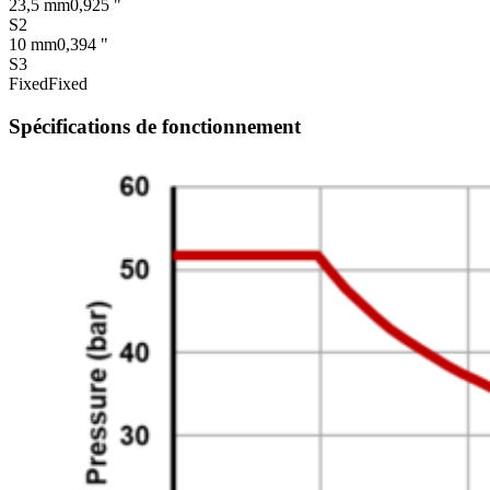
23,5 mm
0,925 "
S2
10 mm
0,394 "
S3
Fixed
Fixed
Spécifications de fonctionnement