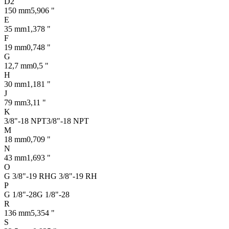
D2
150 mm
5,906 "
E
35 mm
1,378 "
F
19 mm
0,748 "
G
12,7 mm
0,5 "
H
30 mm
1,181 "
J
79 mm
3,11 "
K
3/8"-18 NPT
3/8"-18 NPT
M
18 mm
0,709 "
N
43 mm
1,693 "
O
G 3/8"-19 RH
G 3/8"-19 RH
P
G 1/8"-28
G 1/8"-28
R
136 mm
5,354 "
S