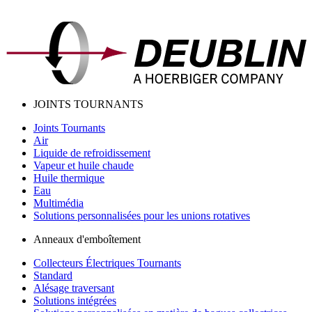
JOINTS TOURNANTS
Joints Tournants
Air
Liquide de refroidissement
Vapeur et huile chaude
Huile thermique
Eau
Multimédia
Solutions personnalisées pour les unions rotatives
Anneaux d'emboîtement
Collecteurs Électriques Tournants
Standard
Alésage traversant
Solutions intégrées