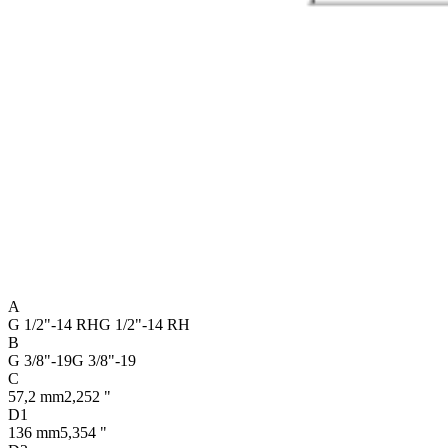
A
G 1/2"-14 RH
G 1/2"-14 RH
B
G 3/8"-19
G 3/8"-19
C
57,2 mm
2,252 "
D1
136 mm
5,354 "