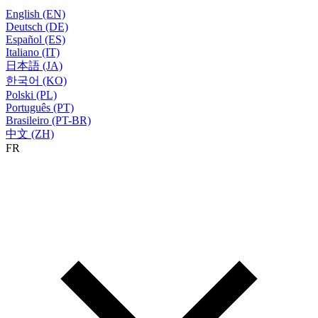
English (EN)
Deutsch (DE)
Español (ES)
Italiano (IT)
日本語 (JA)
한국어 (KO)
Polski (PL)
Português (PT)
Brasileiro (PT-BR)
中文 (ZH)
FR