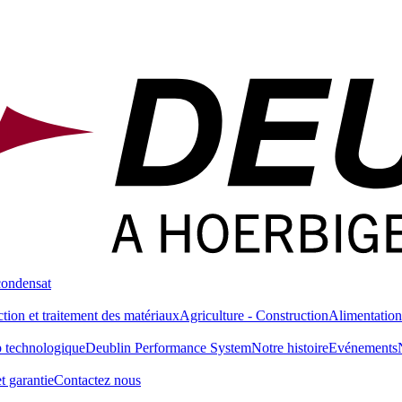
condensat
tion et traitement des matériaux
Agriculture - Construction
Alimentation
 technologique
Deublin Performance System
Notre histoire
Evénements
t garantie
Contactez nous