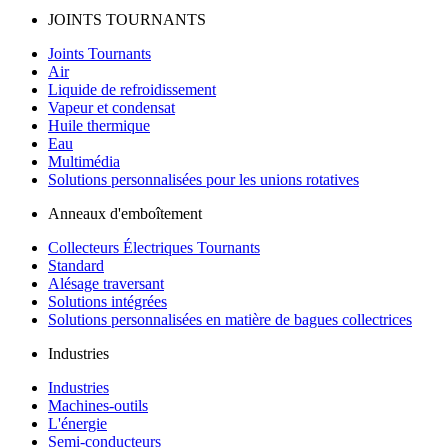
JOINTS TOURNANTS
Joints Tournants
Air
Liquide de refroidissement
Vapeur et condensat
Huile thermique
Eau
Multimédia
Solutions personnalisées pour les unions rotatives
Anneaux d'emboîtement
Collecteurs Électriques Tournants
Standard
Alésage traversant
Solutions intégrées
Solutions personnalisées en matière de bagues collectrices
Industries
Industries
Machines-outils
L'énergie
Semi-conducteurs