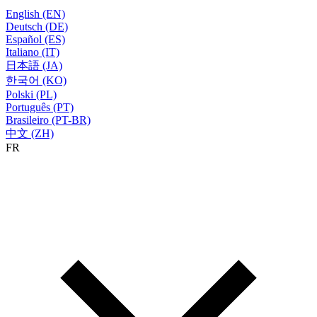
English (EN)
Deutsch (DE)
Español (ES)
Italiano (IT)
日本語 (JA)
한국어 (KO)
Polski (PL)
Português (PT)
Brasileiro (PT-BR)
中文 (ZH)
FR