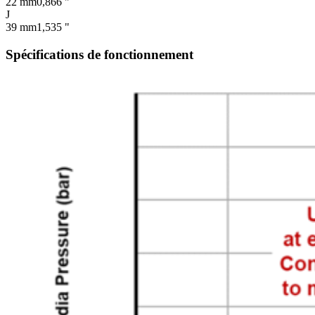
22 mm
0,866 "
J
39 mm
1,535 "
Spécifications de fonctionnement