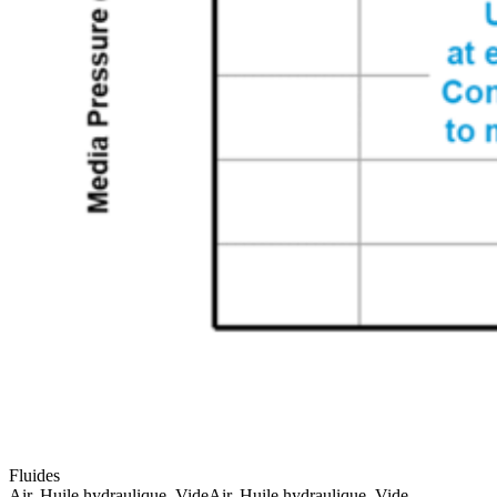
Fluides
Air, Huile hydraulique, Vide
Air, Huile hydraulique, Vide