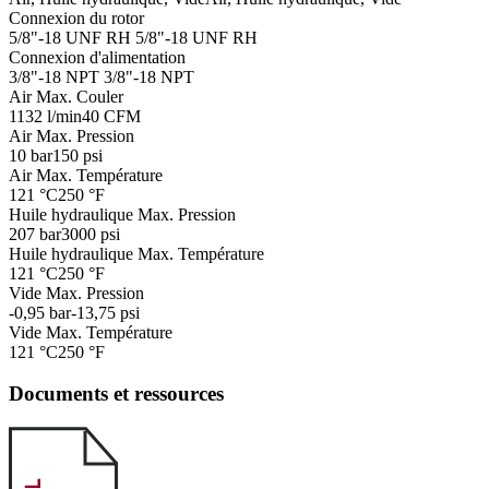
Connexion du rotor
5/8"-18 UNF RH
5/8"-18 UNF RH
Connexion d'alimentation
3/8"-18 NPT
3/8"-18 NPT
Air Max. Couler
1132 l/min
40 CFM
Air Max. Pression
10 bar
150 psi
Air Max. Température
121 °C
250 °F
Huile hydraulique Max. Pression
207 bar
3000 psi
Huile hydraulique Max. Température
121 °C
250 °F
Vide Max. Pression
-0,95 bar
-13,75 psi
Vide Max. Température
121 °C
250 °F
Documents et ressources