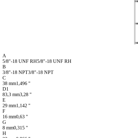
A
5/8"-18 UNF RH
5/8"-18 UNF RH
B
3/8"-18 NPT
3/8"-18 NPT
C
38 mm
1,496 "
D1
83,3 mm
3,28 "
E
29 mm
1,142 "
F
16 mm
0,63 "
G
8 mm
0,315 "
H