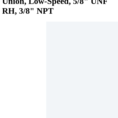
Union, Low-Speed, 5/8" UNF
RH, 3/8" NPT