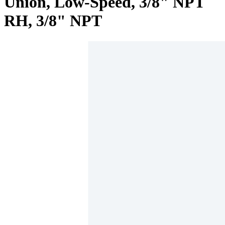
Union, Low-Speed, 3/8" NPT
RH, 3/8" NPT