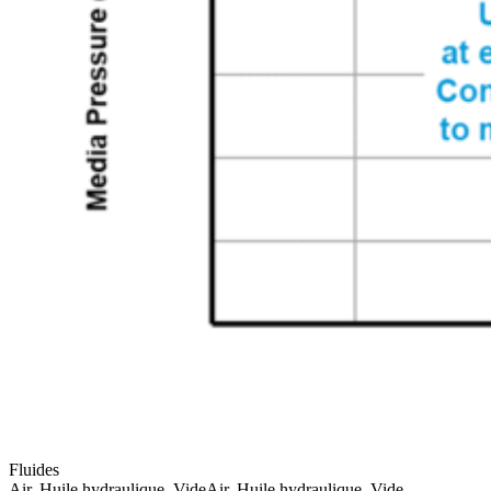
Fluides
Air, Huile hydraulique, Vide
Air, Huile hydraulique, Vide