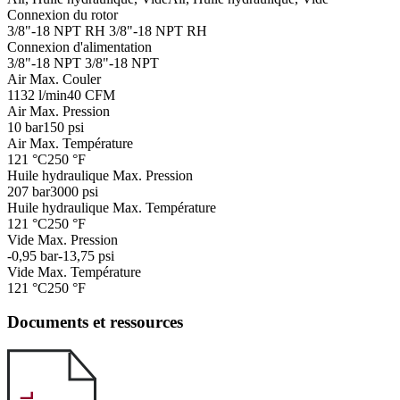
Connexion du rotor
3/8"-18 NPT RH
3/8"-18 NPT RH
Connexion d'alimentation
3/8"-18 NPT
3/8"-18 NPT
Air Max. Couler
1132 l/min
40 CFM
Air Max. Pression
10 bar
150 psi
Air Max. Température
121 °C
250 °F
Huile hydraulique Max. Pression
207 bar
3000 psi
Huile hydraulique Max. Température
121 °C
250 °F
Vide Max. Pression
-0,95 bar
-13,75 psi
Vide Max. Température
121 °C
250 °F
Documents et ressources