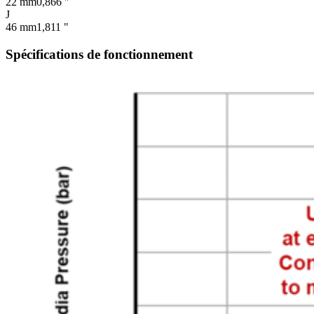
22 mm
0,866 "
J
46 mm
1,811 "
Spécifications de fonctionnement