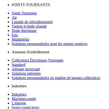
JOINTS TOURNANTS
Joints Tournants
Air
Liquide de refroidissement
Vapeur et huile chaude
Huile thermique
Eau
Multimédia
Solutions personnalisées pour les unions rotatives
Anneaux d'emboîtement
Collecteurs Électriques Tournants
Standard
Alésage traversant
Solutions intégrées
Solutions personnalisées en matière de bagues collectrices
Industries
Industries
Machines-outils
L'énergie
Semi-conducteurs