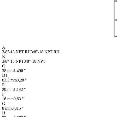
A
3/8"-18 NPT RH
3/8"-18 NPT RH
B
3/8"-18 NPT
3/8"-18 NPT
C
38 mm
1,496 "
D1
83,3 mm
3,28 "
E
29 mm
1,142 "
F
16 mm
0,63 "
G
8 mm
0,315 "
H