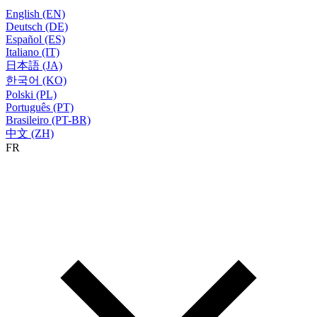
English (EN)
Deutsch (DE)
Español (ES)
Italiano (IT)
日本語 (JA)
한국어 (KO)
Polski (PL)
Português (PT)
Brasileiro (PT-BR)
中文 (ZH)
FR