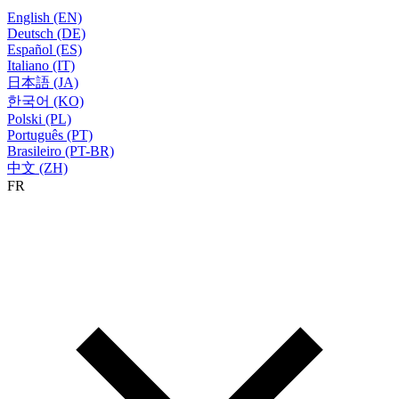
English (EN)
Deutsch (DE)
Español (ES)
Italiano (IT)
日本語 (JA)
한국어 (KO)
Polski (PL)
Português (PT)
Brasileiro (PT-BR)
中文 (ZH)
FR