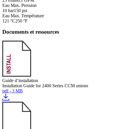
23 l/min
6,1 GPM
Eau Max. Pression
10 bar
150 psi
Eau Max. Température
121 °C
250 °F
Documents et ressources
Guide d’installation
Installation Guide for 2400 Series CCM unions
pdf - 3 MB