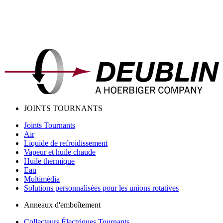
JOINTS TOURNANTS
Joints Tournants
Air
Liquide de refroidissement
Vapeur et huile chaude
Huile thermique
Eau
Multimédia
Solutions personnalisées pour les unions rotatives
Anneaux d'emboîtement
Collecteurs Électriques Tournants