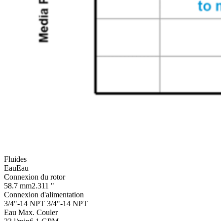
Fluides
Eau
Eau
Connexion du rotor
58.7 mm
2.311 "
Connexion d'alimentation
3/4"-14 NPT
3/4"-14 NPT
Eau Max. Couler