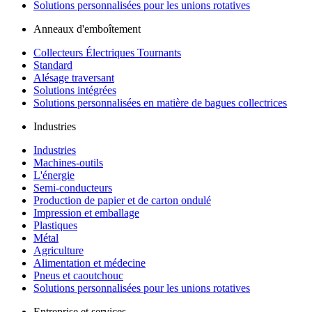
Solutions personnalisées pour les unions rotatives
Anneaux d'emboîtement
Collecteurs Électriques Tournants
Standard
Alésage traversant
Solutions intégrées
Solutions personnalisées en matière de bagues collectrices
Industries
Industries
Machines-outils
L'énergie
Semi-conducteurs
Production de papier et de carton ondulé
Impression et emballage
Plastiques
Métal
Agriculture
Alimentation et médecine
Pneus et caoutchouc
Solutions personnalisées pour les unions rotatives
Entreprise et services