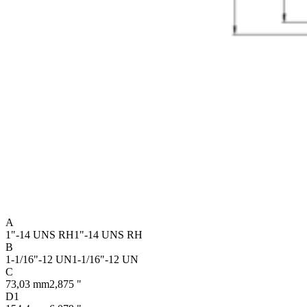
A
1"-14 UNS RH
1"-14 UNS RH
B
1-1/16"-12 UN
1-1/16"-12 UN
C
73,03 mm
2,875 "
D1