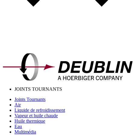
JOINTS TOURNANTS
Joints Tournants
Air
Liquide de refroidissement
Vapeur et huile chaude
Huile thermique
Eau
Multimédia