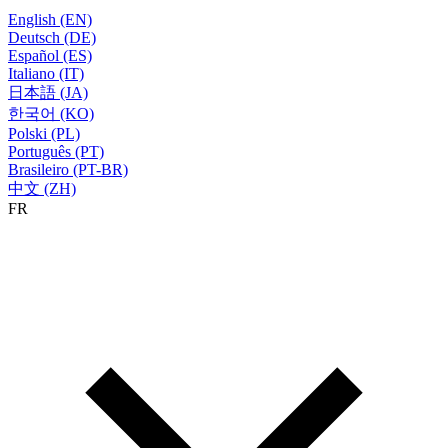
English (EN)
Deutsch (DE)
Español (ES)
Italiano (IT)
日本語 (JA)
한국어 (KO)
Polski (PL)
Português (PT)
Brasileiro (PT-BR)
中文 (ZH)
FR