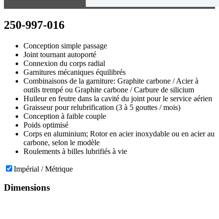
250-997-016
Conception simple passage
Joint tournant autoporté
Connexion du corps radial
Garnitures mécaniques équilibrés
Combinaisons de la garniture: Graphite carbone / Acier à
outils trempé ou Graphite carbone / Carbure de silicium
Huileur en feutre dans la cavité du joint pour le service aérien
Graisseur pour relubrification (3 à 5 gouttes / mois)
Conception à faible couple
Poids optimisé
Corps en aluminium; Rotor en acier inoxydable ou en acier au
carbone, selon le modèle
Roulements à billes lubrifiés à vie
Impérial / Métrique
Dimensions