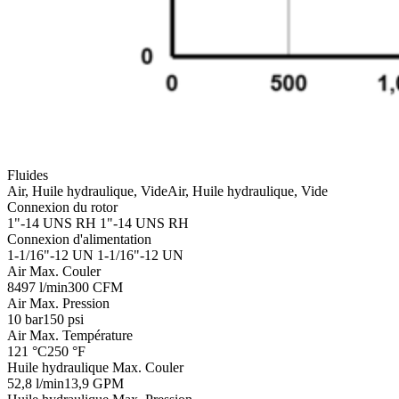
Fluides
Air, Huile hydraulique, Vide
Air, Huile hydraulique, Vide
Connexion du rotor
1"-14 UNS RH
1"-14 UNS RH
Connexion d'alimentation
1-1/16"-12 UN
1-1/16"-12 UN
Air Max. Couler
8497 l/min
300 CFM
Air Max. Pression
10 bar
150 psi
Air Max. Température
121 °C
250 °F
Huile hydraulique Max. Couler
52,8 l/min
13,9 GPM