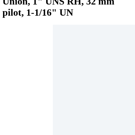
Union, 1" UNS RH, 32 mm
pilot, 1-1/16" UN