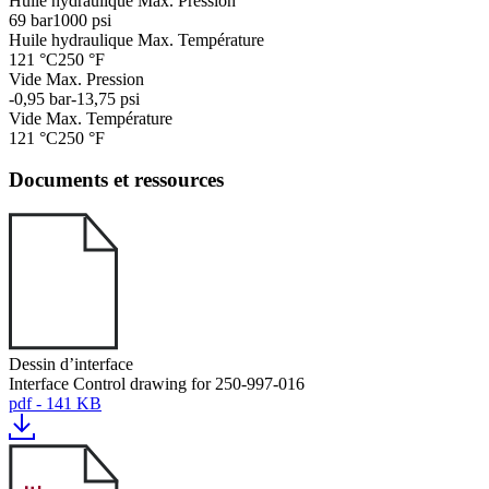
Huile hydraulique Max. Pression
69 bar
1000 psi
Huile hydraulique Max. Température
121 °C
250 °F
Vide Max. Pression
-0,95 bar
-13,75 psi
Vide Max. Température
121 °C
250 °F
Documents et ressources
Dessin d’interface
Interface Control drawing for 250-997-016
pdf - 141 KB