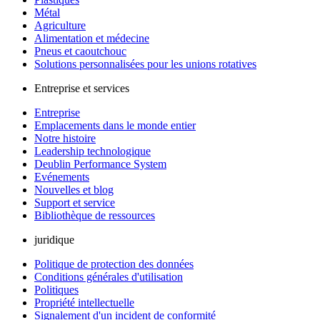
Métal
Agriculture
Alimentation et médecine
Pneus et caoutchouc
Solutions personnalisées pour les unions rotatives
Entreprise et services
Entreprise
Emplacements dans le monde entier
Notre histoire
Leadership technologique
Deublin Performance System
Evénements
Nouvelles et blog
Support et service
Bibliothèque de ressources
juridique
Politique de protection des données
Conditions générales d'utilisation
Politiques
Propriété intellectuelle
Signalement d'un incident de conformité