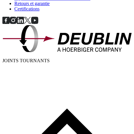
Retours et garantie
Certifications
JOINTS TOURNANTS