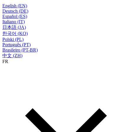
English (EN)
Deutsch (DE)
Español (ES)
Italiano (IT)
日本語 (JA)
한국어 (KO)
Polski (PL)
Português (PT)
Brasileiro (PT-BR)
中文 (ZH)
FR