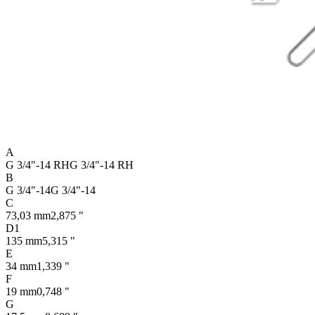
A
G 3/4"-14 RH
G 3/4"-14 RH
B
G 3/4"-14
G 3/4"-14
C
73,03 mm
2,875 "
D1
135 mm
5,315 "
E
34 mm
1,339 "
F
19 mm
0,748 "
G