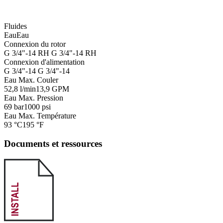
Fluides
Eau
Eau
Connexion du rotor
G 3/4"-14 RH
G 3/4"-14 RH
Connexion d'alimentation
G 3/4"-14
G 3/4"-14
Eau Max. Couler
52,8 l/min
13,9 GPM
Eau Max. Pression
69 bar
1000 psi
Eau Max. Température
93 °C
195 °F
Documents et ressources