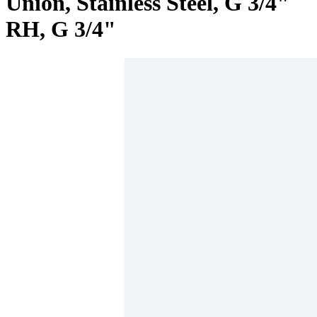
Union, Stainless Steel, G 3/4"
RH, G 3/4"