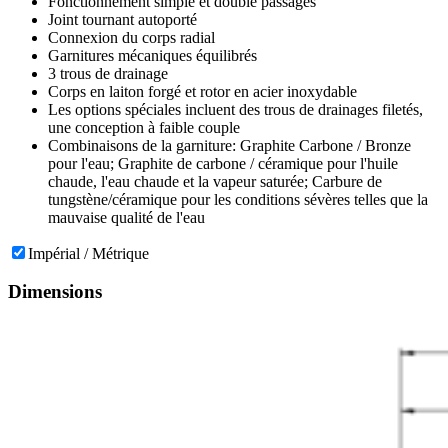
Fonctionnement simple et double passages
Joint tournant autoporté
Connexion du corps radial
Garnitures mécaniques équilibrés
3 trous de drainage
Corps en laiton forgé et rotor en acier inoxydable
Les options spéciales incluent des trous de drainages filetés,
une conception à faible couple
Combinaisons de la garniture: Graphite Carbone / Bronze
pour l'eau; Graphite de carbone / céramique pour l'huile
chaude, l'eau chaude et la vapeur saturée; Carbure de
tungstène/céramique pour les conditions sévères telles que la
mauvaise qualité de l'eau
Impérial / Métrique
Dimensions