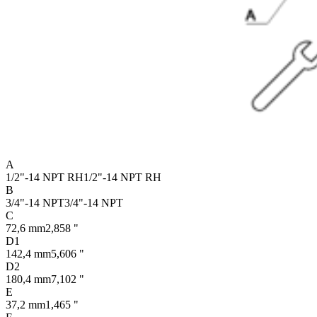
A
1/2"-14 NPT RH
1/2"-14 NPT RH
B
3/4"-14 NPT
3/4"-14 NPT
C
72,6 mm
2,858 "
D1
142,4 mm
5,606 "
D2
180,4 mm
7,102 "
E
37,2 mm
1,465 "