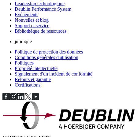
Leadership technologique
Deublin Performance System
Evénements
Nouvelles et blog
Support et service
Bibliothèque de ressources
juridique
Politique de protection des données
Conditions générales d'utilisation
Politiques
Propriété intellectuelle
Signalement d'un incident de conformité
Retours et garantie
Certifications