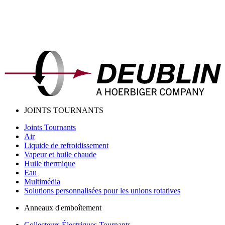
JOINTS TOURNANTS
Joints Tournants
Air
Liquide de refroidissement
Vapeur et huile chaude
Huile thermique
Eau
Multimédia
Solutions personnalisées pour les unions rotatives
Anneaux d'emboîtement
Collecteurs Électriques Tournants