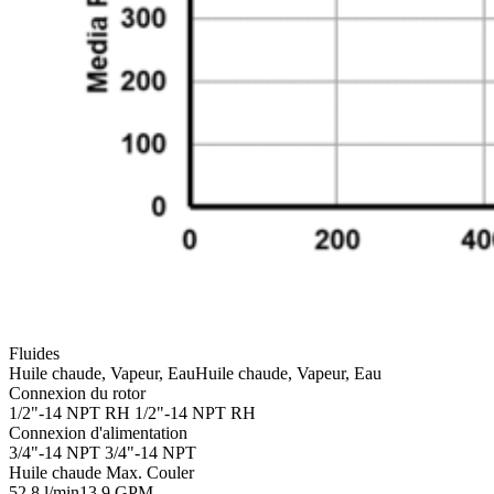
Fluides
Huile chaude, Vapeur, Eau
Huile chaude, Vapeur, Eau
Connexion du rotor
1/2"-14 NPT RH
1/2"-14 NPT RH
Connexion d'alimentation
3/4"-14 NPT
3/4"-14 NPT
Huile chaude Max. Couler
52,8 l/min
13,9 GPM