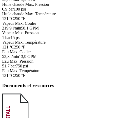
Huile chaude Max. Pression
6,9 bar
100 psi
Huile chaude Max. Température
121 °C
250 °F
Vapeur Max. Couler
219,9 l/min
58,1 GPM
Vapeur Max. Pression
1 bar
15 psi
Vapeur Max. Température
121 °C
250 °F
Eau Max. Couler
52,8 l/min
13,9 GPM
Eau Max. Pression
51,7 bar
750 psi
Eau Max. Température
121 °C
250 °F
Documents et ressources