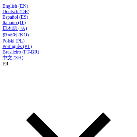
English (EN)
Deutsch (DE)
Español (ES)
Italiano (IT)
日本語 (JA)
한국어 (KO)
Polski (PL)
Português (PT)
Brasileiro (PT-BR)
中文 (ZH)
FR