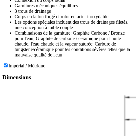
Connexion du corps radial
Garnitures mécaniques équilibrés
3 trous de drainage
Corps en laiton forgé et rotor en acier inoxydable
Les options spéciales incluent des trous de drainages filetés,
une conception à faible couple
Combinaisons de la garniture: Graphite Carbone / Bronze
pour l'eau; Graphite de carbone / céramique pour l'huile
chaude, l'eau chaude et la vapeur saturée; Carbure de
tungstène/céramique pour les conditions sévères telles que la
mauvaise qualité de l'eau
Impérial / Métrique
Dimensions