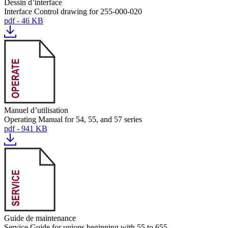
Dessin d’interface
Interface Control drawing for 255-000-020
pdf - 46 KB
Manuel d’utilisation
Operating Manual for 54, 55, and 57 series
pdf - 941 KB
Guide de maintenance
Service Guide for unions beginning with 55 to 655