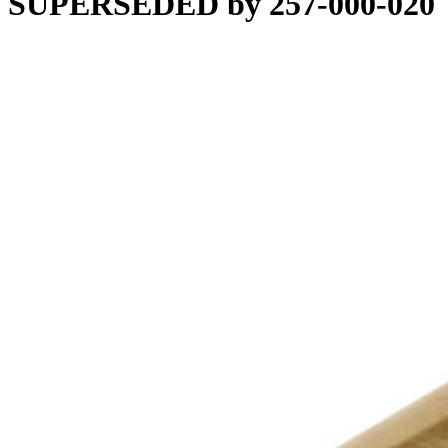
SUPERSEDED by 257-000-020