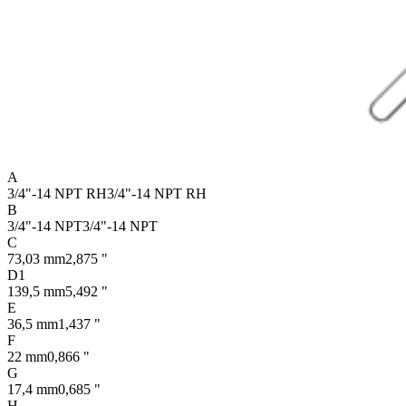
A
3/4"-14 NPT RH
3/4"-14 NPT RH
B
3/4"-14 NPT
3/4"-14 NPT
C
73,03 mm
2,875 "
D1
139,5 mm
5,492 "
E
36,5 mm
1,437 "
F
22 mm
0,866 "
G
17,4 mm
0,685 "
H