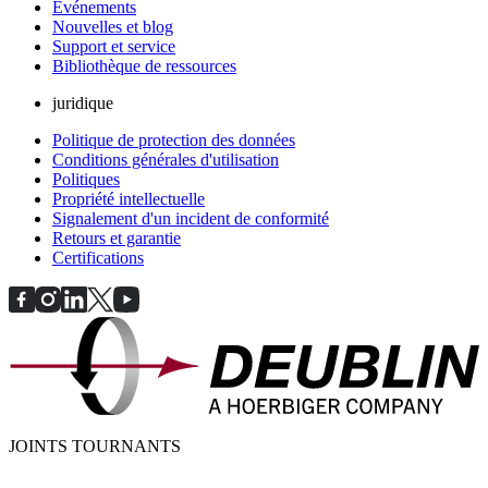
Evénements
Nouvelles et blog
Support et service
Bibliothèque de ressources
juridique
Politique de protection des données
Conditions générales d'utilisation
Politiques
Propriété intellectuelle
Signalement d'un incident de conformité
Retours et garantie
Certifications
JOINTS TOURNANTS