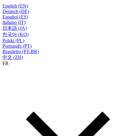
English (EN)
Deutsch (DE)
Español (ES)
Italiano (IT)
日本語 (JA)
한국어 (KO)
Polski (PL)
Português (PT)
Brasileiro (PT-BR)
中文 (ZH)
FR