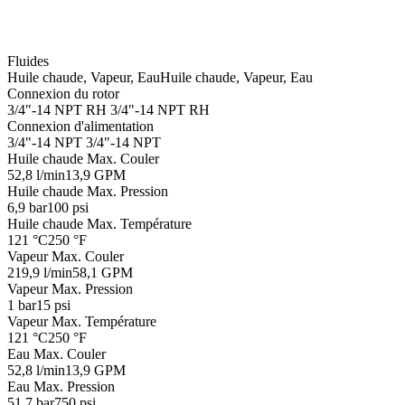
Fluides
Huile chaude, Vapeur, Eau
Huile chaude, Vapeur, Eau
Connexion du rotor
3/4"-14 NPT RH
3/4"-14 NPT RH
Connexion d'alimentation
3/4"-14 NPT
3/4"-14 NPT
Huile chaude Max. Couler
52,8 l/min
13,9 GPM
Huile chaude Max. Pression
6,9 bar
100 psi
Huile chaude Max. Température
121 °C
250 °F
Vapeur Max. Couler
219,9 l/min
58,1 GPM
Vapeur Max. Pression
1 bar
15 psi
Vapeur Max. Température
121 °C
250 °F
Eau Max. Couler
52,8 l/min
13,9 GPM
Eau Max. Pression
51,7 bar
750 psi