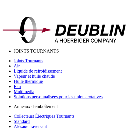
JOINTS TOURNANTS
Joints Tournants
Air
Liquide de refroidissement
Vapeur et huile chaude
Huile thermique
Eau
Multimédia
Solutions personnalisées pour les unions rotatives
Anneaux d'emboîtement
Collecteurs Électriques Tournants
Standard
Alésage traversant