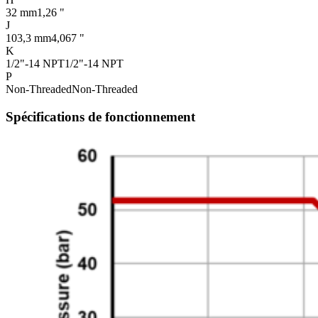
32 mm
1,26 "
J
103,3 mm
4,067 "
K
1/2"-14 NPT
1/2"-14 NPT
P
Non-Threaded
Non-Threaded
Spécifications de fonctionnement