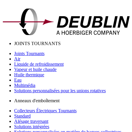
JOINTS TOURNANTS
Joints Tournants
Air
Liquide de refroidissement
Vapeur et huile chaude
Huile thermique
Eau
Multimédia
Solutions personnalisées pour les unions rotatives
Anneaux d'emboîtement
Collecteurs Électriques Tournants
Standard
Alésage traversant
Solutions intégrées
Solutions personnalisées en matière de bagues collectrices