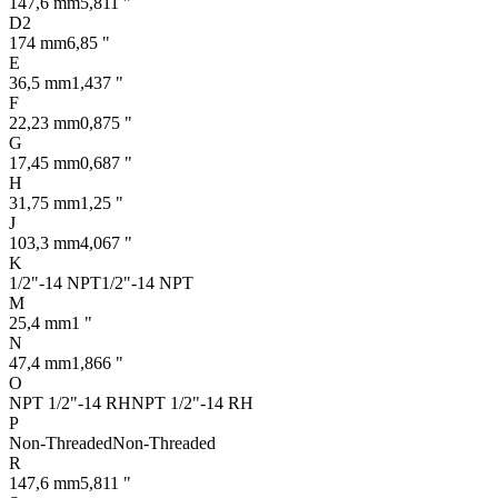
147,6 mm
5,811 "
D2
174 mm
6,85 "
E
36,5 mm
1,437 "
F
22,23 mm
0,875 "
G
17,45 mm
0,687 "
H
31,75 mm
1,25 "
J
103,3 mm
4,067 "
K
1/2"-14 NPT
1/2"-14 NPT
M
25,4 mm
1 "
N
47,4 mm
1,866 "
O
NPT 1/2"-14 RH
NPT 1/2"-14 RH
P
Non-Threaded
Non-Threaded
R
147,6 mm
5,811 "