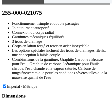
255-000-021075
Fonctionnement simple et double passages
Joint tournant autoporté
Connexion du corps radial
Garnitures mécaniques équilibrés
3 trous de drainage
Corps en laiton forgé et rotor en acier inoxydable
Les options spéciales incluent des trous de drainages filetés,
une conception à faible couple
Combinaisons de la garniture: Graphite Carbone / Bronze
pour l'eau; Graphite de carbone / céramique pour l'huile
chaude, l'eau chaude et la vapeur saturée; Carbure de
tungstène/céramique pour les conditions sévères telles que la
mauvaise qualité de l'eau
Impérial / Métrique
Dimensions