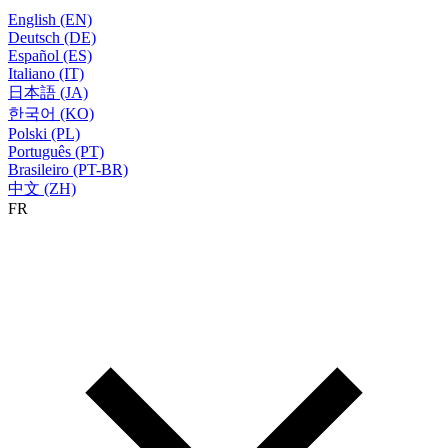
English (EN)
Deutsch (DE)
Español (ES)
Italiano (IT)
日本語 (JA)
한국어 (KO)
Polski (PL)
Português (PT)
Brasileiro (PT-BR)
中文 (ZH)
FR