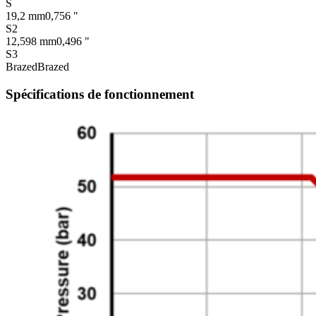
S
19,2 mm
0,756 "
S2
12,598 mm
0,496 "
S3
Brazed
Brazed
Spécifications de fonctionnement