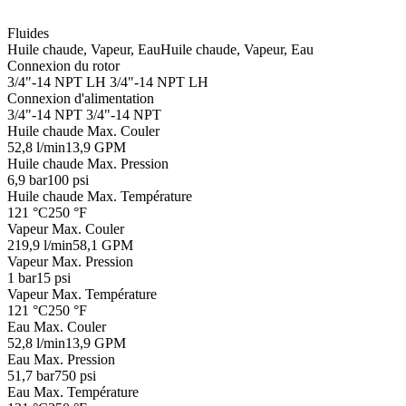
Fluides
Huile chaude, Vapeur, Eau
Huile chaude, Vapeur, Eau
Connexion du rotor
3/4"-14 NPT LH
3/4"-14 NPT LH
Connexion d'alimentation
3/4"-14 NPT
3/4"-14 NPT
Huile chaude Max. Couler
52,8 l/min
13,9 GPM
Huile chaude Max. Pression
6,9 bar
100 psi
Huile chaude Max. Température
121 °C
250 °F
Vapeur Max. Couler
219,9 l/min
58,1 GPM
Vapeur Max. Pression
1 bar
15 psi
Vapeur Max. Température
121 °C
250 °F
Eau Max. Couler
52,8 l/min
13,9 GPM
Eau Max. Pression
51,7 bar
750 psi
Eau Max. Température