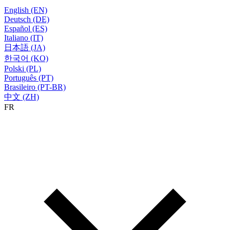
English (EN)
Deutsch (DE)
Español (ES)
Italiano (IT)
日本語 (JA)
한국어 (KO)
Polski (PL)
Português (PT)
Brasileiro (PT-BR)
中文 (ZH)
FR