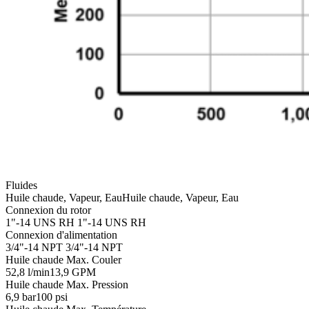
Fluides
Huile chaude, Vapeur, Eau
Huile chaude, Vapeur, Eau
Connexion du rotor
1"-14 UNS RH
1"-14 UNS RH
Connexion d'alimentation
3/4"-14 NPT
3/4"-14 NPT
Huile chaude Max. Couler
52,8 l/min
13,9 GPM
Huile chaude Max. Pression
6,9 bar
100 psi