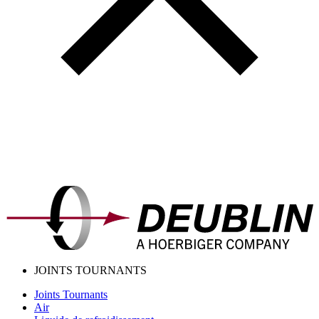
JOINTS TOURNANTS
Joints Tournants
Air