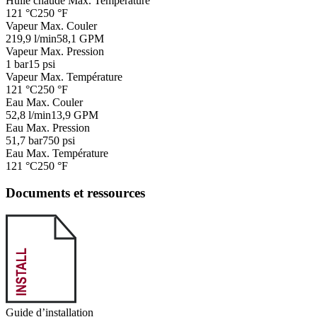
Huile chaude Max. Température
121 °C
250 °F
Vapeur Max. Couler
219,9 l/min
58,1 GPM
Vapeur Max. Pression
1 bar
15 psi
Vapeur Max. Température
121 °C
250 °F
Eau Max. Couler
52,8 l/min
13,9 GPM
Eau Max. Pression
51,7 bar
750 psi
Eau Max. Température
121 °C
250 °F
Documents et ressources
Guide d’installation