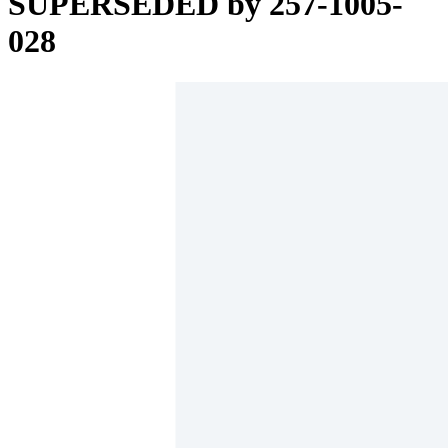
SUPERSEDED by 257-1005-
028