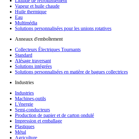
Liquide de refroidissement
Vapeur et huile chaude
Huile thermique
Eau
Multimédia
Solutions personnalisées pour les unions rotatives
Anneaux d'emboîtement
Collecteurs Électriques Tournants
Standard
Alésage traversant
Solutions intégrées
Solutions personnalisées en matière de bagues collectrices
Industries
Industries
Machines-outils
L'énergie
Semi-conducteurs
Production de papier et de carton ondulé
Impression et emballage
Plastiques
Métal
Agriculture