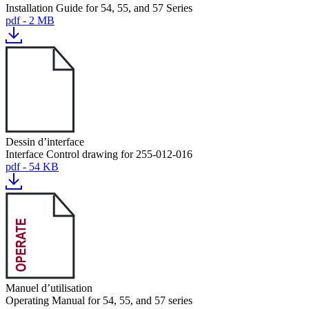
Installation Guide for 54, 55, and 57 Series
pdf - 2 MB
Dessin d’interface
Interface Control drawing for 255-012-016
pdf - 54 KB
Manuel d’utilisation
Operating Manual for 54, 55, and 57 series