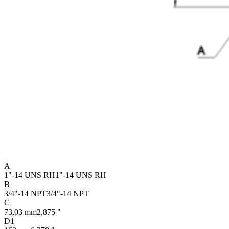
A
1"-14 UNS RH
1"-14 UNS RH
B
3/4"-14 NPT
3/4"-14 NPT
C
73,03 mm
2,875 "
D1