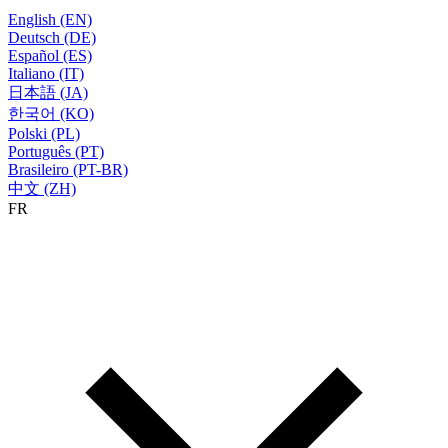
English (EN)
Deutsch (DE)
Español (ES)
Italiano (IT)
日本語 (JA)
한국어 (KO)
Polski (PL)
Português (PT)
Brasileiro (PT-BR)
中文 (ZH)
FR