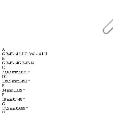
A
G 3/4"-14 LH
G 3/4"-14 LH
B
G 3/4"-14
G 3/4"-14
C
73,03 mm
2,875 "
D1
139,5 mm
5,492 "
E
34 mm
1,339 "
F
19 mm
0,748 "
G
17,5 mm
0,689 "
H