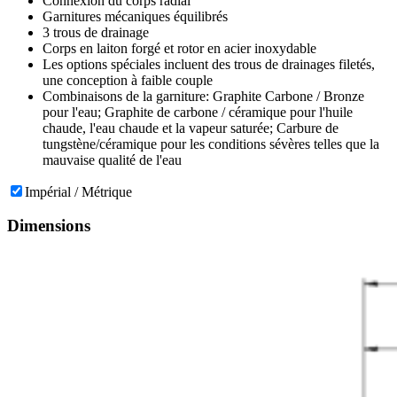
Connexion du corps radial
Garnitures mécaniques équilibrés
3 trous de drainage
Corps en laiton forgé et rotor en acier inoxydable
Les options spéciales incluent des trous de drainages filetés,
une conception à faible couple
Combinaisons de la garniture: Graphite Carbone / Bronze
pour l'eau; Graphite de carbone / céramique pour l'huile
chaude, l'eau chaude et la vapeur saturée; Carbure de
tungstène/céramique pour les conditions sévères telles que la
mauvaise qualité de l'eau
Impérial / Métrique
Dimensions