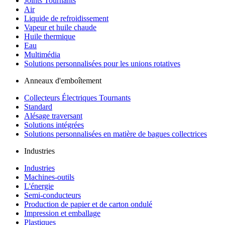
Joints Tournants
Air
Liquide de refroidissement
Vapeur et huile chaude
Huile thermique
Eau
Multimédia
Solutions personnalisées pour les unions rotatives
Anneaux d'emboîtement
Collecteurs Électriques Tournants
Standard
Alésage traversant
Solutions intégrées
Solutions personnalisées en matière de bagues collectrices
Industries
Industries
Machines-outils
L'énergie
Semi-conducteurs
Production de papier et de carton ondulé
Impression et emballage
Plastiques