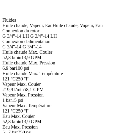
Fluides
Huile chaude, Vapeur, Eau
Huile chaude, Vapeur, Eau
Connexion du rotor
G 3/4"-14 LH
G 3/4"-14 LH
Connexion d'alimentation
G 3/4"-14
G 3/4"-14
Huile chaude Max. Couler
52,8 l/min
13,9 GPM
Huile chaude Max. Pression
6,9 bar
100 psi
Huile chaude Max. Température
121 °C
250 °F
Vapeur Max. Couler
219,9 l/min
58,1 GPM
Vapeur Max. Pression
1 bar
15 psi
Vapeur Max. Température
121 °C
250 °F
Eau Max. Couler
52,8 l/min
13,9 GPM
Eau Max. Pression
51,7 bar
750 psi