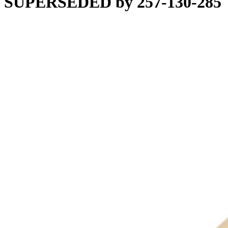
SUPERSEDED by 257-130-285