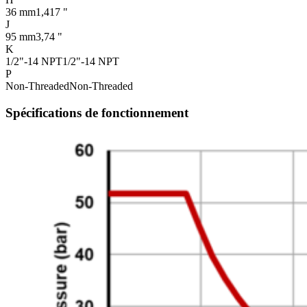
36 mm
1,417 "
J
95 mm
3,74 "
K
1/2"-14 NPT
1/2"-14 NPT
P
Non-Threaded
Non-Threaded
Spécifications de fonctionnement