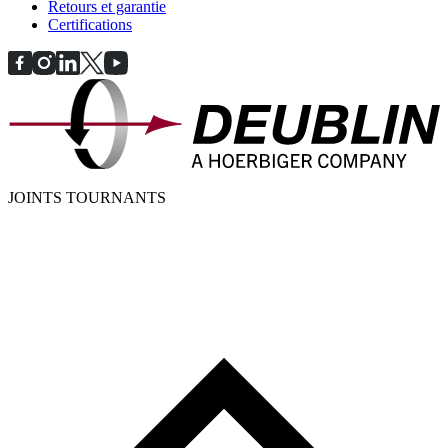
Retours et garantie
Certifications
JOINTS TOURNANTS