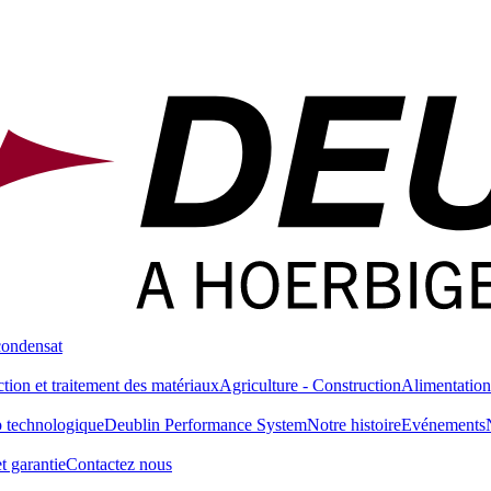
condensat
tion et traitement des matériaux
Agriculture - Construction
Alimentation
 technologique
Deublin Performance System
Notre histoire
Evénements
t garantie
Contactez nous