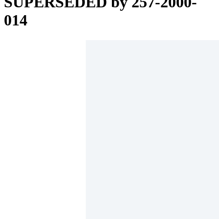
SUPERSEDED by 257-2000-
014