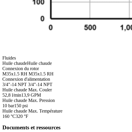
Fluides
Huile chaude
Huile chaude
Connexion du rotor
M35x1.5 RH
M35x1.5 RH
Connexion d'alimentation
3/4"-14 NPT
3/4"-14 NPT
Huile chaude Max. Couler
52,8 l/min
13,9 GPM
Huile chaude Max. Pression
10 bar
150 psi
Huile chaude Max. Température
160 °C
320 °F
Documents et ressources