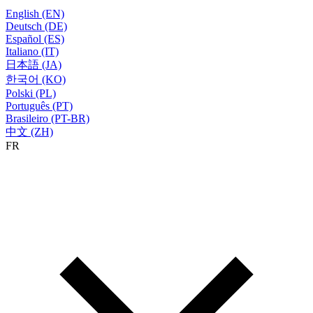
English (EN)
Deutsch (DE)
Español (ES)
Italiano (IT)
日本語 (JA)
한국어 (KO)
Polski (PL)
Português (PT)
Brasileiro (PT-BR)
中文 (ZH)
FR