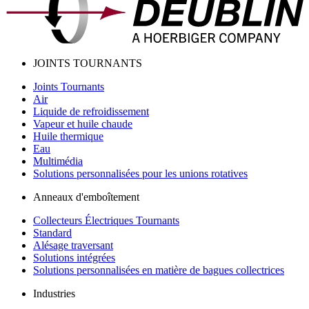
JOINTS TOURNANTS
Joints Tournants
Air
Liquide de refroidissement
Vapeur et huile chaude
Huile thermique
Eau
Multimédia
Solutions personnalisées pour les unions rotatives
Anneaux d'emboîtement
Collecteurs Électriques Tournants
Standard
Alésage traversant
Solutions intégrées
Solutions personnalisées en matière de bagues collectrices
Industries