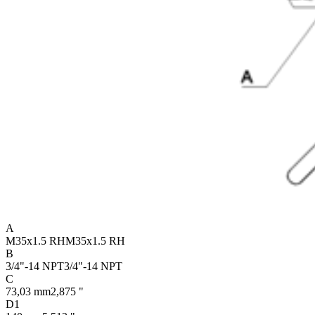
A
M35x1.5 RH
M35x1.5 RH
B
3/4"-14 NPT
3/4"-14 NPT
C
73,03 mm
2,875 "
D1