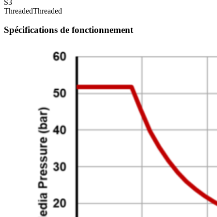
S3
Threaded
Threaded
Spécifications de fonctionnement