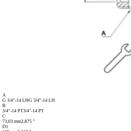
A
G 3/4"-14 LH
G 3/4"-14 LH
B
3/4"-14 PT
3/4"-14 PT
C
73,03 mm
2,875 "
D1