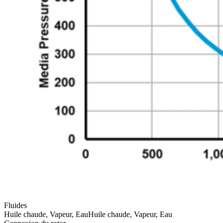
Fluides
Huile chaude, Vapeur, Eau
Huile chaude, Vapeur, Eau