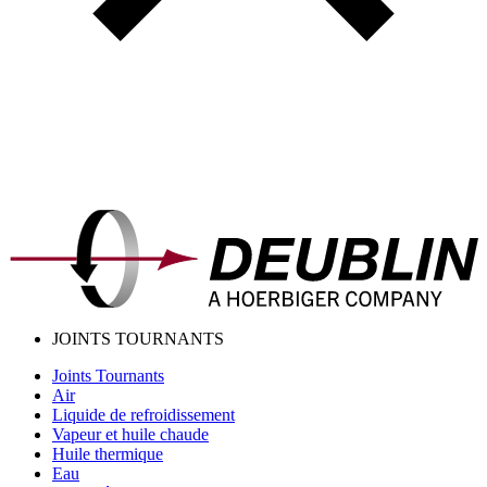
JOINTS TOURNANTS
Joints Tournants
Air
Liquide de refroidissement
Vapeur et huile chaude
Huile thermique
Eau