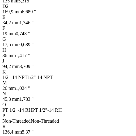
135 mm
5,315 "
D2
169,9 mm
6,689 "
E
34,2 mm
1,346 "
F
19 mm
0,748 "
G
17,5 mm
0,689 "
H
36 mm
1,417 "
J
94,2 mm
3,709 "
K
1/2"-14 NPT
1/2"-14 NPT
M
26 mm
1,024 "
N
45,3 mm
1,783 "
O
PT 1/2"-14 RH
PT 1/2"-14 RH
P
Non-Threaded
Non-Threaded
R
136,4 mm
5,37 "