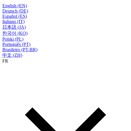
English (EN)
Deutsch (DE)
Español (ES)
Italiano (IT)
日本語 (JA)
한국어 (KO)
Polski (PL)
Português (PT)
Brasileiro (PT-BR)
中文 (ZH)
FR