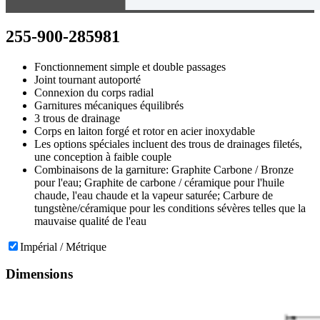
255-900-285981
Fonctionnement simple et double passages
Joint tournant autoporté
Connexion du corps radial
Garnitures mécaniques équilibrés
3 trous de drainage
Corps en laiton forgé et rotor en acier inoxydable
Les options spéciales incluent des trous de drainages filetés,
une conception à faible couple
Combinaisons de la garniture: Graphite Carbone / Bronze
pour l'eau; Graphite de carbone / céramique pour l'huile
chaude, l'eau chaude et la vapeur saturée; Carbure de
tungstène/céramique pour les conditions sévères telles que la
mauvaise qualité de l'eau
Impérial / Métrique
Dimensions