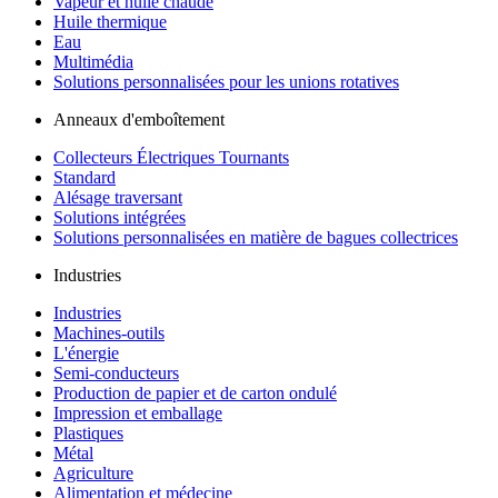
Vapeur et huile chaude
Huile thermique
Eau
Multimédia
Solutions personnalisées pour les unions rotatives
Anneaux d'emboîtement
Collecteurs Électriques Tournants
Standard
Alésage traversant
Solutions intégrées
Solutions personnalisées en matière de bagues collectrices
Industries
Industries
Machines-outils
L'énergie
Semi-conducteurs
Production de papier et de carton ondulé
Impression et emballage
Plastiques
Métal
Agriculture
Alimentation et médecine