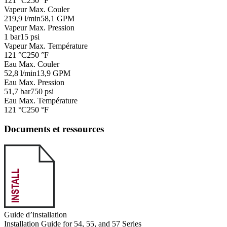
121 °C
250 °F
Vapeur Max. Couler
219,9 l/min
58,1 GPM
Vapeur Max. Pression
1 bar
15 psi
Vapeur Max. Température
121 °C
250 °F
Eau Max. Couler
52,8 l/min
13,9 GPM
Eau Max. Pression
51,7 bar
750 psi
Eau Max. Température
121 °C
250 °F
Documents et ressources
Guide d’installation
Installation Guide for 54, 55, and 57 Series