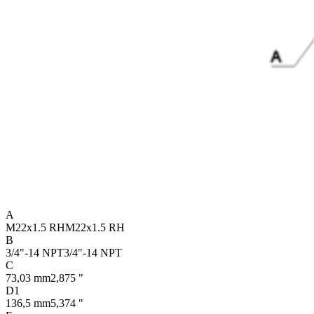
A
M22x1.5 RH
M22x1.5 RH
B
3/4"-14 NPT
3/4"-14 NPT
C
73,03 mm
2,875 "
D1
136,5 mm
5,374 "