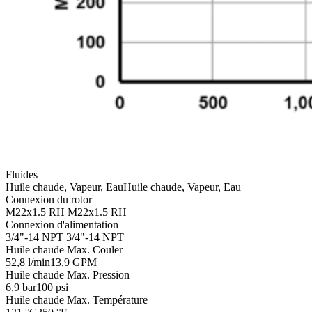
Fluides
Huile chaude, Vapeur, Eau
Huile chaude, Vapeur, Eau
Connexion du rotor
M22x1.5 RH
M22x1.5 RH
Connexion d'alimentation
3/4"-14 NPT
3/4"-14 NPT
Huile chaude Max. Couler
52,8 l/min
13,9 GPM
Huile chaude Max. Pression
6,9 bar
100 psi
Huile chaude Max. Température