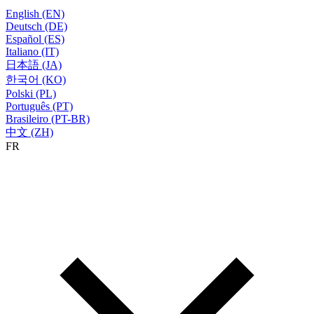
English (EN)
Deutsch (DE)
Español (ES)
Italiano (IT)
日本語 (JA)
한국어 (KO)
Polski (PL)
Português (PT)
Brasileiro (PT-BR)
中文 (ZH)
FR