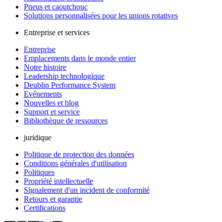
Pneus et caoutchouc
Solutions personnalisées pour les unions rotatives
Entreprise et services
Entreprise
Emplacements dans le monde entier
Notre histoire
Leadership technologique
Deublin Performance System
Evénements
Nouvelles et blog
Support et service
Bibliothèque de ressources
juridique
Politique de protection des données
Conditions générales d'utilisation
Politiques
Propriété intellectuelle
Signalement d'un incident de conformité
Retours et garantie
Certifications