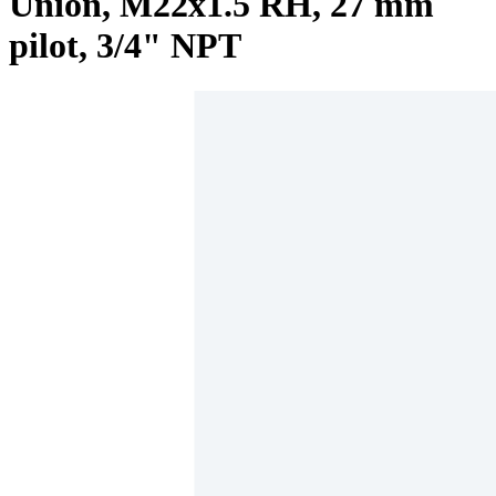
Union, M22x1.5 RH, 27 mm
pilot, 3/4" NPT