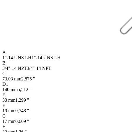
A
1"-14 UNS LH
1"-14 UNS LH
B
3/4"-14 NPT
3/4"-14 NPT
C
73,03 mm
2,875 "
D1
140 mm
5,512 "
E
33 mm
1,299 "
F
19 mm
0,748 "
G
17 mm
0,669 "
H
32 mm
1,26 "