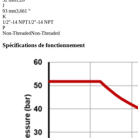
J
93 mm
3,661 "
K
1/2"-14 NPT
1/2"-14 NPT
P
Non-Threaded
Non-Threaded
Spécifications de fonctionnement