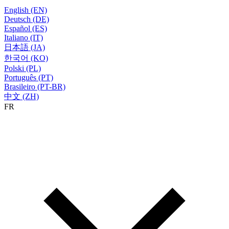
English (EN)
Deutsch (DE)
Español (ES)
Italiano (IT)
日本語 (JA)
한국어 (KO)
Polski (PL)
Português (PT)
Brasileiro (PT-BR)
中文 (ZH)
FR