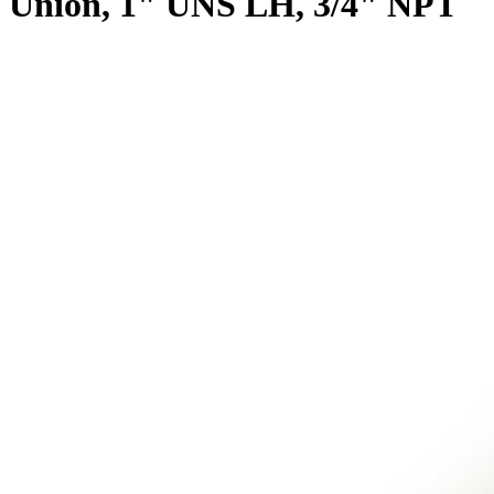
Union, 1" UNS LH, 3/4" NPT