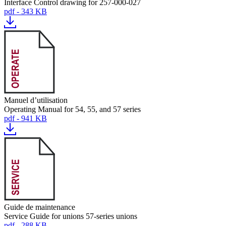
Interface Control drawing for 257-000-027
pdf - 343 KB
Manuel d’utilisation
Operating Manual for 54, 55, and 57 series
pdf - 941 KB
Guide de maintenance
Service Guide for unions 57-series unions
pdf - 288 KB