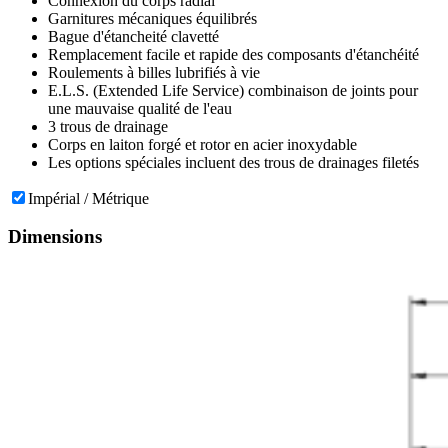
Connexion du corps radial
Garnitures mécaniques équilibrés
Bague d'étancheité clavetté
Remplacement facile et rapide des composants d'étanchéité
Roulements à billes lubrifiés à vie
E.L.S. (Extended Life Service) combinaison de joints pour
une mauvaise qualité de l'eau
3 trous de drainage
Corps en laiton forgé et rotor en acier inoxydable
Les options spéciales incluent des trous de drainages filetés
Impérial / Métrique
Dimensions