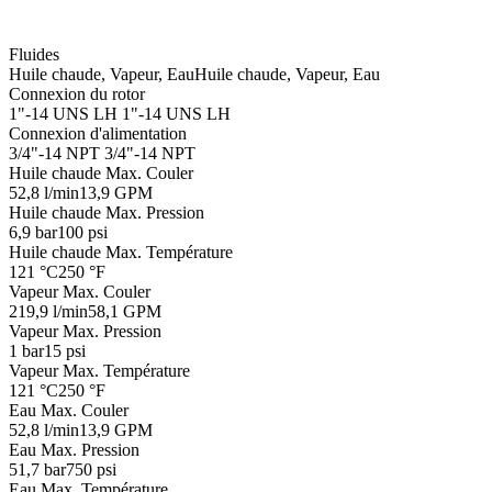
Fluides
Huile chaude, Vapeur, Eau
Huile chaude, Vapeur, Eau
Connexion du rotor
1"-14 UNS LH
1"-14 UNS LH
Connexion d'alimentation
3/4"-14 NPT
3/4"-14 NPT
Huile chaude Max. Couler
52,8 l/min
13,9 GPM
Huile chaude Max. Pression
6,9 bar
100 psi
Huile chaude Max. Température
121 °C
250 °F
Vapeur Max. Couler
219,9 l/min
58,1 GPM
Vapeur Max. Pression
1 bar
15 psi
Vapeur Max. Température
121 °C
250 °F
Eau Max. Couler
52,8 l/min
13,9 GPM
Eau Max. Pression
51,7 bar
750 psi
Eau Max. Température