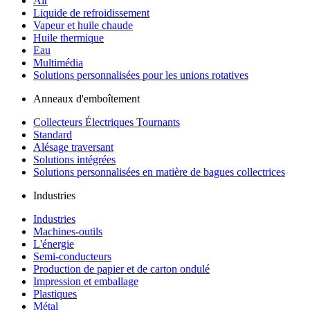
Air
Liquide de refroidissement
Vapeur et huile chaude
Huile thermique
Eau
Multimédia
Solutions personnalisées pour les unions rotatives
Anneaux d'emboîtement
Collecteurs Électriques Tournants
Standard
Alésage traversant
Solutions intégrées
Solutions personnalisées en matière de bagues collectrices
Industries
Industries
Machines-outils
L'énergie
Semi-conducteurs
Production de papier et de carton ondulé
Impression et emballage
Plastiques
Métal