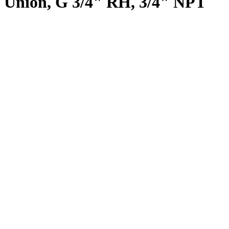
Union, G 3/4" RH, 3/4" NPT