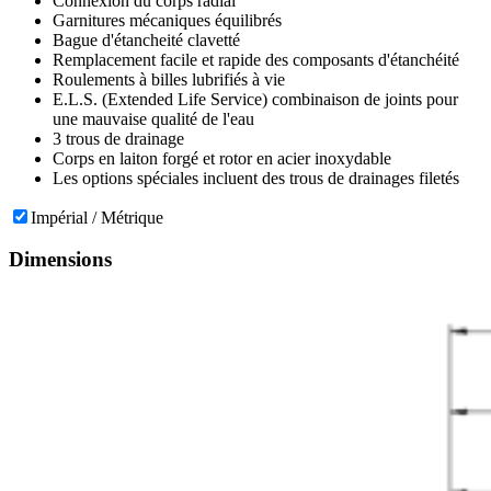
Connexion du corps radial
Garnitures mécaniques équilibrés
Bague d'étancheité clavetté
Remplacement facile et rapide des composants d'étanchéité
Roulements à billes lubrifiés à vie
E.L.S. (Extended Life Service) combinaison de joints pour
une mauvaise qualité de l'eau
3 trous de drainage
Corps en laiton forgé et rotor en acier inoxydable
Les options spéciales incluent des trous de drainages filetés
Impérial / Métrique
Dimensions