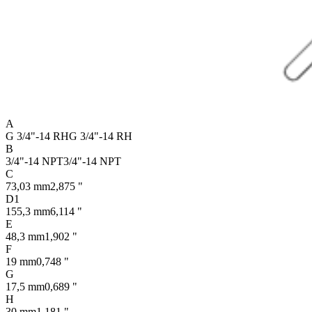
A
G 3/4"-14 RH
G 3/4"-14 RH
B
3/4"-14 NPT
3/4"-14 NPT
C
73,03 mm
2,875 "
D1
155,3 mm
6,114 "
E
48,3 mm
1,902 "
F
19 mm
0,748 "
G
17,5 mm
0,689 "
H
30 mm
1,181 "