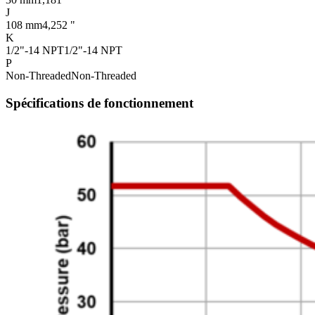
J
108 mm
4,252 "
K
1/2"-14 NPT
1/2"-14 NPT
P
Non-Threaded
Non-Threaded
Spécifications de fonctionnement