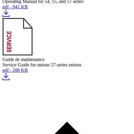
Operating Manual for 54, 55, and 57 series
pdf - 941 KB
Guide de maintenance
Service Guide for unions 57-series unions
pdf - 288 KB