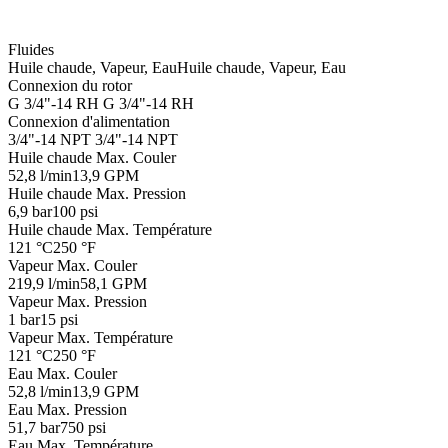
Fluides
Huile chaude, Vapeur, Eau
Huile chaude, Vapeur, Eau
Connexion du rotor
G 3/4"-14 RH
G 3/4"-14 RH
Connexion d'alimentation
3/4"-14 NPT
3/4"-14 NPT
Huile chaude Max. Couler
52,8 l/min
13,9 GPM
Huile chaude Max. Pression
6,9 bar
100 psi
Huile chaude Max. Température
121 °C
250 °F
Vapeur Max. Couler
219,9 l/min
58,1 GPM
Vapeur Max. Pression
1 bar
15 psi
Vapeur Max. Température
121 °C
250 °F
Eau Max. Couler
52,8 l/min
13,9 GPM
Eau Max. Pression
51,7 bar
750 psi
Eau Max. Température