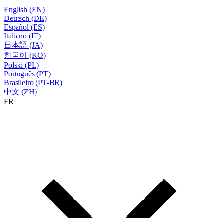
English (EN)
Deutsch (DE)
Español (ES)
Italiano (IT)
日本語 (JA)
한국어 (KO)
Polski (PL)
Português (PT)
Brasileiro (PT-BR)
中文 (ZH)
FR