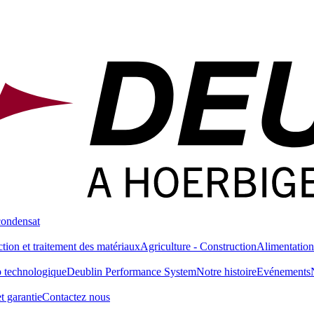
condensat
tion et traitement des matériaux
Agriculture - Construction
Alimentation
 technologique
Deublin Performance System
Notre histoire
Evénements
t garantie
Contactez nous