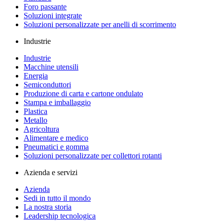
Foro passante
Soluzioni integrate
Soluzioni personalizzate per anelli di scorrimento
Industrie
Industrie
Macchine utensili
Energia
Semiconduttori
Produzione di carta e cartone ondulato
Stampa e imballaggio
Plastica
Metallo
Agricoltura
Alimentare e medico
Pneumatici e gomma
Soluzioni personalizzate per collettori rotanti
Azienda e servizi
Azienda
Sedi in tutto il mondo
La nostra storia
Leadership tecnologica