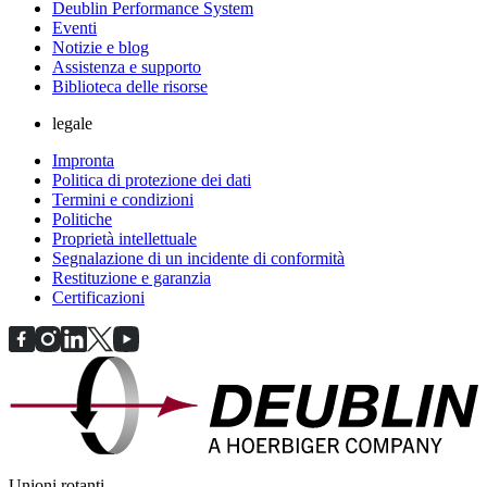
Deublin Performance System
Eventi
Notizie e blog
Assistenza e supporto
Biblioteca delle risorse
legale
Impronta
Politica di protezione dei dati
Termini e condizioni
Politiche
Proprietà intellettuale
Segnalazione di un incidente di conformità
Restituzione e garanzia
Certificazioni
Unioni rotanti