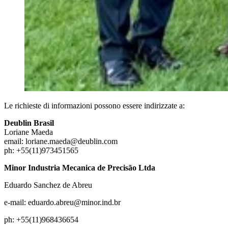
Le richieste di informazioni possono essere indirizzate a:
Deublin Brasil
Loriane Maeda
email: loriane.maeda@deublin.com
ph: +55(11)973451565
Minor Industria Mecanica de Precisão Ltda
Eduardo Sanchez de Abreu
e-mail: eduardo.abreu@minor.ind.br
ph: +55(11)968436654