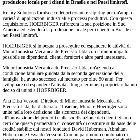
produzione locale per i clienti in Brasile e nei Paesi limitrofi.
Rotary Solutions fornisce collettori rotanti e slip ring per un'ampia
varietà di applicazioni industriali e processi produttivi. Con questa
acquisizione, HOERBIGER rafforzerà la sua posizione in Sud
America ed estenderà la produzione locale per i clienti in Brasile e
nei Paesi limitrofi.
HOERBIGER si impegna a proseguire ed espandere le attività di
Minor Industria Mecanica de Precisão Ltda con il minor impatto
possibile su dipendenti, clienti, fornitori e altre parti interessate.
Minor Industria Mecanica de Precisão Ltda, un'azienda a
conduzione familiare guidata dalla seconda generazione della
famiglia, ha avuto successo sul mercato per oltre 50 anni. Per
sviluppare ed espandere l'attività a lungo termine, i proprietari hanno
deciso di unirsi a HOERBIGER.
Ana Elisa Vessoni, Direttore di Minor Industria Mecanica de
Precisão Ltda, ha dichiarato: "Insieme, Minor e Hoerbiger sono
unite nella loro dedizione alla sicurezza dei dipendenti,
all'innovazione dei prodotti e alla soddisfazione dei clienti. Siamo
certi che questa partnership ci consentirà di costruire sulla base delle
eredità stabilite dai nostri fondatori David Huberman, Abraham
Huberman e Osvaldo Vessoni. Con un patrimonio combinato di