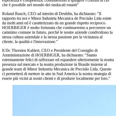
esperienza e competenza, continueremo a spingere i confini di ciò
che è possibile nel mondo dei sindacati rotanti"
Roland Rauch, CEO ad interim di Deublin, ha dichiarato: "Il
rapporto tra noi e Minor Industria Mecanica de Precisão Ltda esiste
da molti anni ed è caratterizzato da un grande rispetto reciproco.
HOERBIGER è molto fortunata che continueremo a percorrere un
cammino comune in futuro, perché le nostre aziende condividono la
stessa cultura aziendale e la stessa passione per la vicinanza al
cliente, la qualità e l'innovazione."
Il Dr. Thorsten Kahlert, CEO e Presidente del Consiglio di
Amministrazione di HOERBIGER, ha dichiarato: "Siamo
estremamente felici di rafforzare ed espandere ulteriormente la nostra
presenza sul mercato e la nostra produzione in Brasile insieme al
grande team di Minor Industria Mecanica de Precisão Ltda. Questo
ci permetterà di mettere in atto in Sud America la nostra strategia di
essere più vicini ai nostri clienti e di produrre localmente per loro."