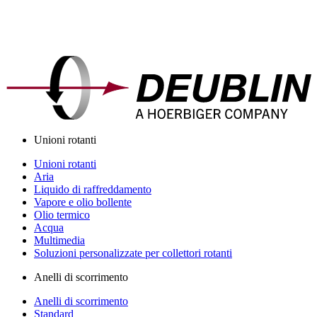
Unioni rotanti
Unioni rotanti
Aria
Liquido di raffreddamento
Vapore e olio bollente
Olio termico
Acqua
Multimedia
Soluzioni personalizzate per collettori rotanti
Anelli di scorrimento
Anelli di scorrimento
Standard