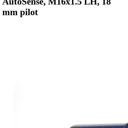
AutoSense, M16x1.5 LH, 18
mm pilot