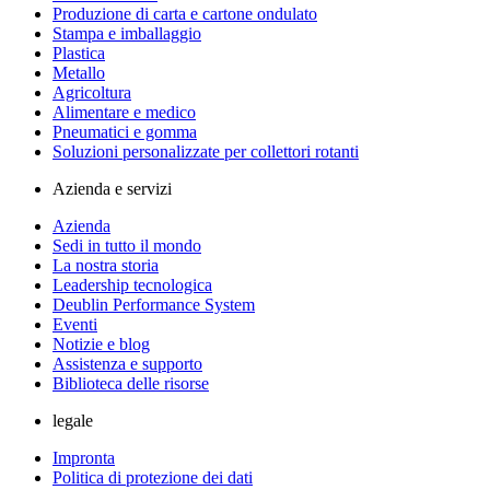
Produzione di carta e cartone ondulato
Stampa e imballaggio
Plastica
Metallo
Agricoltura
Alimentare e medico
Pneumatici e gomma
Soluzioni personalizzate per collettori rotanti
Azienda e servizi
Azienda
Sedi in tutto il mondo
La nostra storia
Leadership tecnologica
Deublin Performance System
Eventi
Notizie e blog
Assistenza e supporto
Biblioteca delle risorse
legale
Impronta
Politica di protezione dei dati