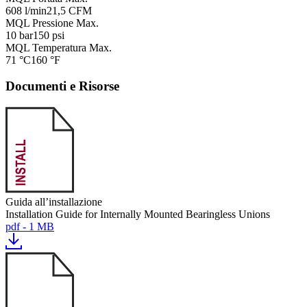
608 l/min
21,5 CFM
MQL Pressione Max.
10 bar
150 psi
MQL Temperatura Max.
71 °C
160 °F
Documenti e Risorse
Guida all’installazione
Installation Guide for Internally Mounted Bearingless Unions
pdf - 1 MB