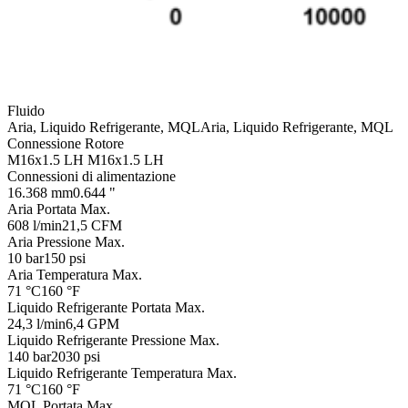
Fluido
Aria, Liquido Refrigerante, MQL
Aria, Liquido Refrigerante, MQL
Connessione Rotore
M16x1.5 LH
M16x1.5 LH
Connessioni di alimentazione
16.368 mm
0.644 "
Aria Portata Max.
608 l/min
21,5 CFM
Aria Pressione Max.
10 bar
150 psi
Aria Temperatura Max.
71 °C
160 °F
Liquido Refrigerante Portata Max.
24,3 l/min
6,4 GPM
Liquido Refrigerante Pressione Max.
140 bar
2030 psi
Liquido Refrigerante Temperatura Max.
71 °C
160 °F
MQL Portata Max.