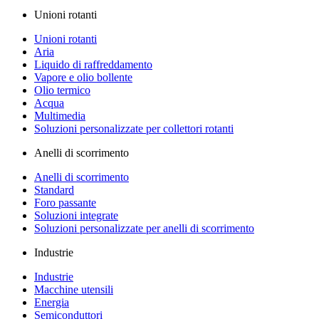
Unioni rotanti
Unioni rotanti
Aria
Liquido di raffreddamento
Vapore e olio bollente
Olio termico
Acqua
Multimedia
Soluzioni personalizzate per collettori rotanti
Anelli di scorrimento
Anelli di scorrimento
Standard
Foro passante
Soluzioni integrate
Soluzioni personalizzate per anelli di scorrimento
Industrie
Industrie
Macchine utensili
Energia
Semiconduttori