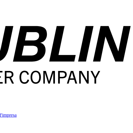
'impresa