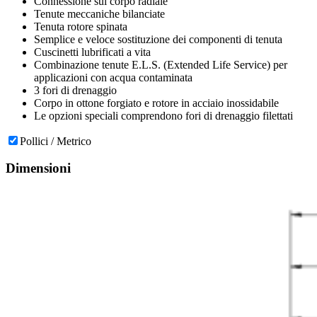
Connessione sul corpo radiale
Tenute meccaniche bilanciate
Tenuta rotore spinata
Semplice e veloce sostituzione dei componenti di tenuta
Cuscinetti lubrificati a vita
Combinazione tenute E.L.S. (Extended Life Service) per
applicazioni con acqua contaminata
3 fori di drenaggio
Corpo in ottone forgiato e rotore in acciaio inossidabile
Le opzioni speciali comprendono fori di drenaggio filettati
Pollici / Metrico
Dimensioni