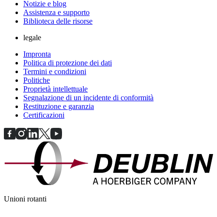
Notizie e blog
Assistenza e supporto
Biblioteca delle risorse
legale
Impronta
Politica di protezione dei dati
Termini e condizioni
Politiche
Proprietà intellettuale
Segnalazione di un incidente di conformità
Restituzione e garanzia
Certificazioni
Unioni rotanti