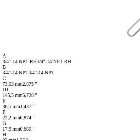
A
3/4"-14 NPT RH
3/4"-14 NPT RH
B
3/4"-14 NPT
3/4"-14 NPT
C
73,03 mm
2,875 "
D1
145,5 mm
5,728 "
E
36,5 mm
1,437 "
F
22,2 mm
0,874 "
G
17,5 mm
0,689 "
H