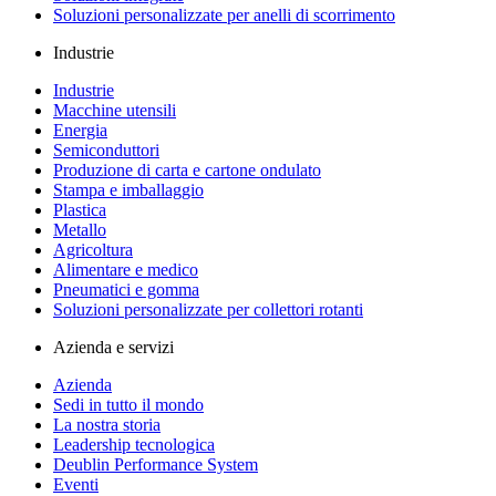
Soluzioni personalizzate per anelli di scorrimento
Industrie
Industrie
Macchine utensili
Energia
Semiconduttori
Produzione di carta e cartone ondulato
Stampa e imballaggio
Plastica
Metallo
Agricoltura
Alimentare e medico
Pneumatici e gomma
Soluzioni personalizzate per collettori rotanti
Azienda e servizi
Azienda
Sedi in tutto il mondo
La nostra storia
Leadership tecnologica
Deublin Performance System
Eventi