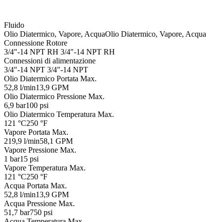
Fluido
Olio Diatermico, Vapore, Acqua
Olio Diatermico, Vapore, Acqua
Connessione Rotore
3/4"-14 NPT RH
3/4"-14 NPT RH
Connessioni di alimentazione
3/4"-14 NPT
3/4"-14 NPT
Olio Diatermico Portata Max.
52,8 l/min
13,9 GPM
Olio Diatermico Pressione Max.
6,9 bar
100 psi
Olio Diatermico Temperatura Max.
121 °C
250 °F
Vapore Portata Max.
219,9 l/min
58,1 GPM
Vapore Pressione Max.
1 bar
15 psi
Vapore Temperatura Max.
121 °C
250 °F
Acqua Portata Max.
52,8 l/min
13,9 GPM
Acqua Pressione Max.
51,7 bar
750 psi
Acqua Temperatura Max.