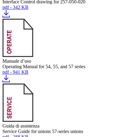
Interface Control drawing for 257-050-020
pdf - 342 KB
Manuale d’uso
Operating Manual for 54, 55, and 57 series
pdf - 941 KB
Guida di assistenza
Service Guide for unions 57-series unions
pdf - 288 KB