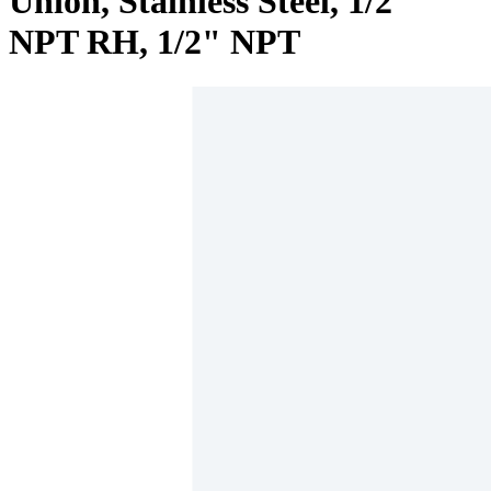
Union, Stainless Steel, 1/2"
NPT RH, 1/2" NPT