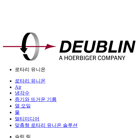
로타리 유니온
로타리 유니온
Air
냉각수
증기와 뜨거운 기름
열 오일
물
멀티미디어
맞춤형 로타리 유니온 솔루션
슬립 링