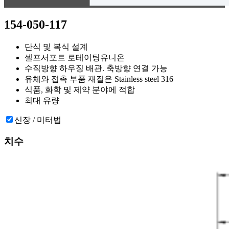
154-050-117
단식 및 복식 설계
셀프서포트 로테이팅유니온
수직방향 하우징 배관. 축방향 연결 가능
유체와 접촉 부품 재질은 Stainless steel 316
식품, 화학 및 제약 분야에 적합
최대 유량
신장 / 미터법
치수