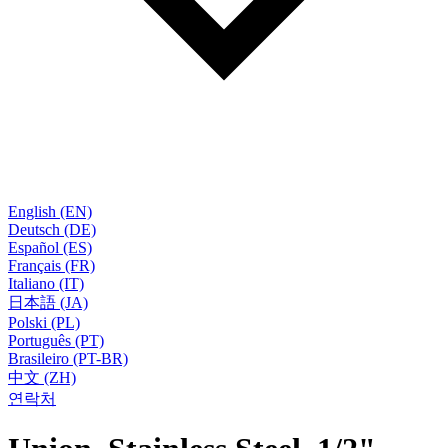
English (EN)
Deutsch (DE)
Español (ES)
Français (FR)
Italiano (IT)
日本語 (JA)
Polski (PL)
Português (PT)
Brasileiro (PT-BR)
中文 (ZH)
연락처