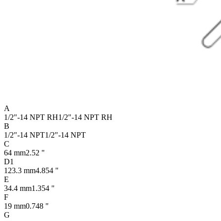
A
1/2"-14 NPT RH
1/2"-14 NPT RH
B
1/2"-14 NPT
1/2"-14 NPT
C
64 mm
2.52 "
D1
123.3 mm
4.854 "
E
34.4 mm
1.354 "
F
19 mm
0.748 "
G