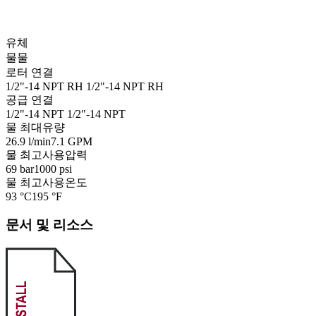
유체
물
물
로터 연결
1/2"-14 NPT RH
1/2"-14 NPT RH
공급 연결
1/2"-14 NPT
1/2"-14 NPT
물 최대유량
26.9 l/min
7.1 GPM
물 최고사용압력
69 bar
1000 psi
물 최고사용온도
93 °C
195 °F
문서 및 리소스