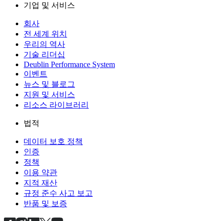
기업 및 서비스
회사
전 세계 위치
우리의 역사
기술 리더십
Deublin Performance System
이벤트
뉴스 및 블로그
지원 및 서비스
리소스 라이브러리
법적
데이터 보호 정책
인증
정책
이용 약관
지적 재산
규정 준수 사고 보고
반품 및 보증