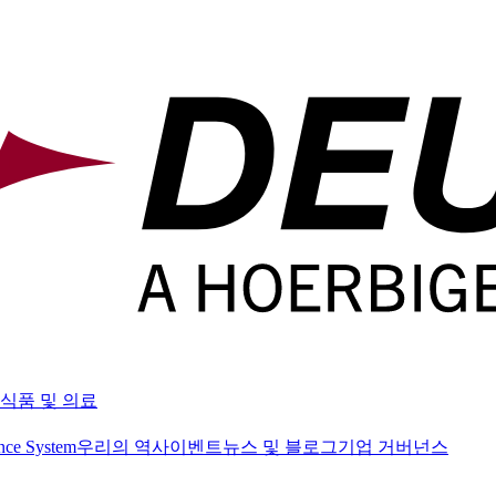
식품 및 의료
nce System
우리의 역사
이벤트
뉴스 및 블로그
기업 거버넌스