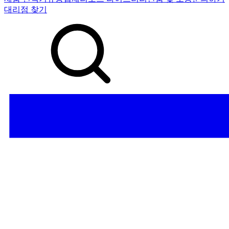
대리점 찾기