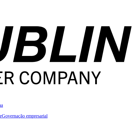
na
e
Governação empresarial