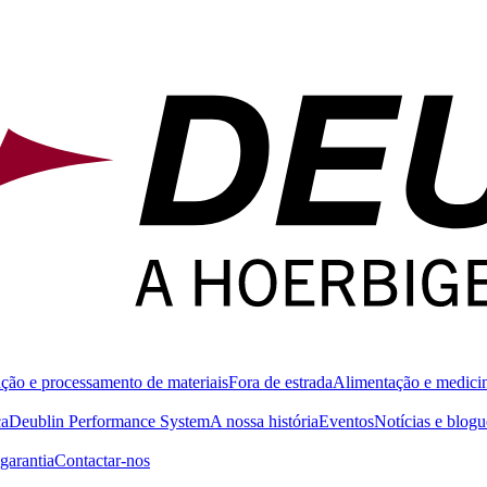
ção e processamento de materiais
Fora de estrada
Alimentação e medici
ca
Deublin Performance System
A nossa história
Eventos
Notícias e blogu
garantia
Contactar-nos