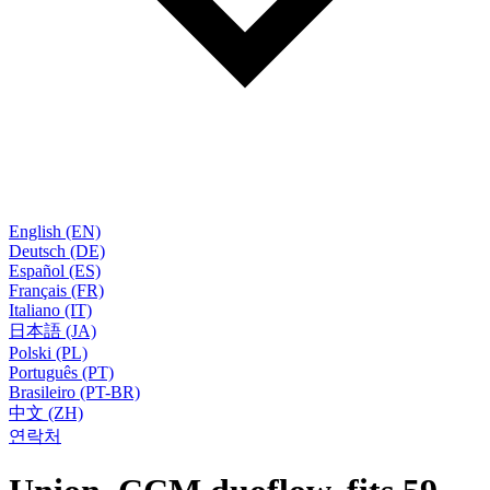
English (EN)
Deutsch (DE)
Español (ES)
Français (FR)
Italiano (IT)
日本語 (JA)
Polski (PL)
Português (PT)
Brasileiro (PT-BR)
中文 (ZH)
연락처