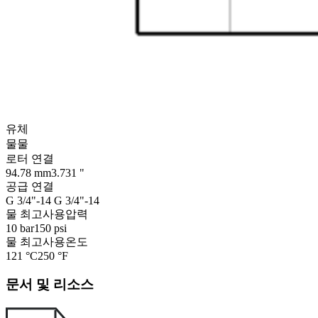
유체
물
물
로터 연결
94.78 mm
3.731 "
공급 연결
G 3/4"-14
G 3/4"-14
물 최고사용압력
10 bar
150 psi
물 최고사용온도
121 °C
250 °F
문서 및 리소스