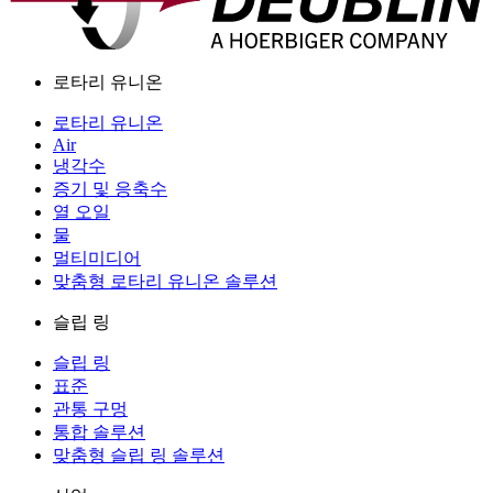
로타리 유니온
로타리 유니온
Air
냉각수
증기 및 응축수
열 오일
물
멀티미디어
맞춤형 로타리 유니온 솔루션
슬립 링
슬립 링
표준
관통 구멍
통합 솔루션
맞춤형 슬립 링 솔루션