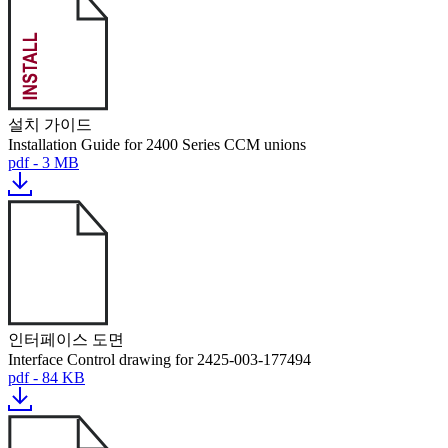
설치 가이드
Installation Guide for 2400 Series CCM unions
pdf - 3 MB
인터페이스 도면
Interface Control drawing for 2425-003-177494
pdf - 84 KB