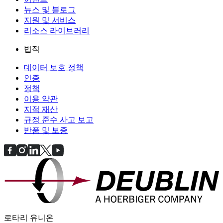
뉴스 및 블로그
지원 및 서비스
리소스 라이브러리
법적
데이터 보호 정책
인증
정책
이용 약관
지적 재산
규정 준수 사고 보고
반품 및 보증
로타리 유니온