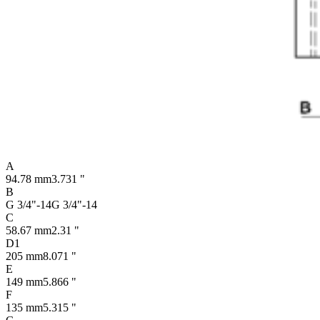
A
94.78 mm
3.731 "
B
G 3/4"-14
G 3/4"-14
C
58.67 mm
2.31 "
D1
205 mm
8.071 "
E
149 mm
5.866 "
F
135 mm
5.315 "