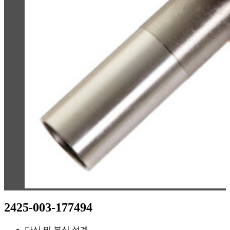
2425-003-177494
단식 및 복식 설계