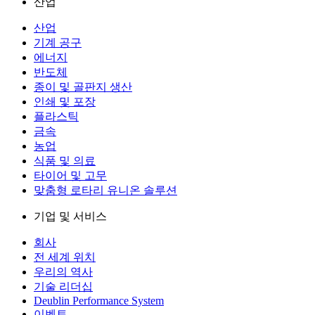
산업
산업
기계 공구
에너지
반도체
종이 및 골판지 생산
인쇄 및 포장
플라스틱
금속
농업
식품 및 의료
타이어 및 고무
맞춤형 로타리 유니온 솔루션
기업 및 서비스
회사
전 세계 위치
우리의 역사
기술 리더십
Deublin Performance System
이벤트