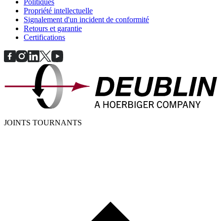
Politiques
Propriété intellectuelle
Signalement d'un incident de conformité
Retours et garantie
Certifications
JOINTS TOURNANTS