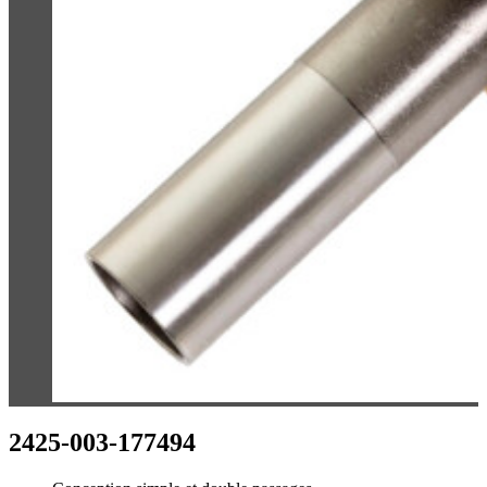
2425-003-177494