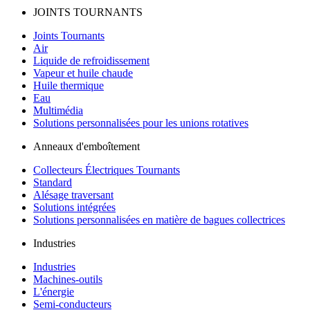
JOINTS TOURNANTS
Joints Tournants
Air
Liquide de refroidissement
Vapeur et huile chaude
Huile thermique
Eau
Multimédia
Solutions personnalisées pour les unions rotatives
Anneaux d'emboîtement
Collecteurs Électriques Tournants
Standard
Alésage traversant
Solutions intégrées
Solutions personnalisées en matière de bagues collectrices
Industries
Industries
Machines-outils
L'énergie
Semi-conducteurs