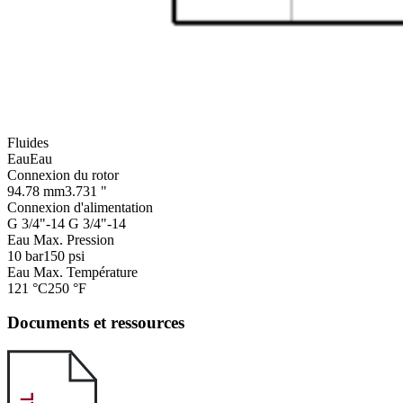
Fluides
Eau
Eau
Connexion du rotor
94.78 mm
3.731 "
Connexion d'alimentation
G 3/4"-14
G 3/4"-14
Eau Max. Pression
10 bar
150 psi
Eau Max. Température
121 °C
250 °F
Documents et ressources