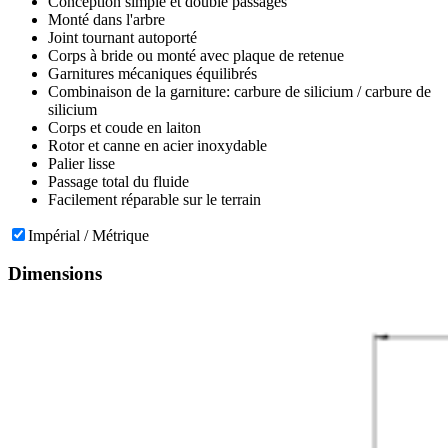
Conception simple et double passages
Monté dans l'arbre
Joint tournant autoporté
Corps à bride ou monté avec plaque de retenue
Garnitures mécaniques équilibrés
Combinaison de la garniture: carbure de silicium / carbure de
silicium
Corps et coude en laiton
Rotor et canne en acier inoxydable
Palier lisse
Passage total du fluide
Facilement réparable sur le terrain
Impérial / Métrique
Dimensions