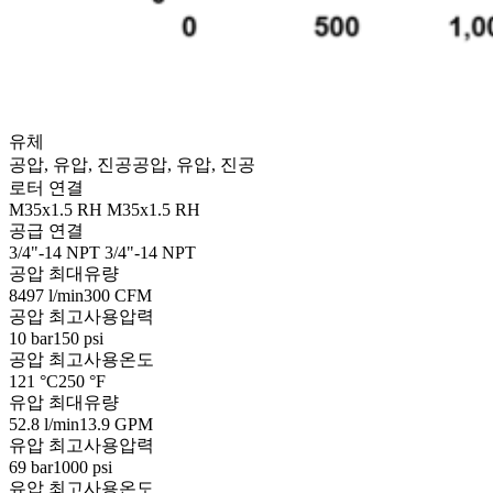
유체
공압, 유압, 진공
공압, 유압, 진공
로터 연결
M35x1.5 RH
M35x1.5 RH
공급 연결
3/4"-14 NPT
3/4"-14 NPT
공압 최대유량
8497 l/min
300 CFM
공압 최고사용압력
10 bar
150 psi
공압 최고사용온도
121 °C
250 °F
유압 최대유량
52.8 l/min
13.9 GPM
유압 최고사용압력
69 bar
1000 psi
유압 최고사용온도