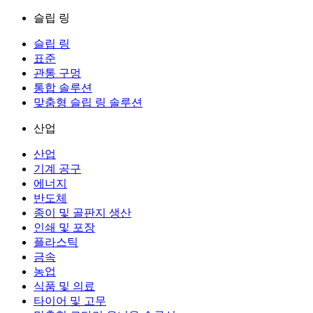
슬립 링
슬립 링
표준
관통 구멍
통합 솔루션
맞춤형 슬립 링 솔루션
산업
산업
기계 공구
에너지
반도체
종이 및 골판지 생산
인쇄 및 포장
플라스틱
금속
농업
식품 및 의료
타이어 및 고무