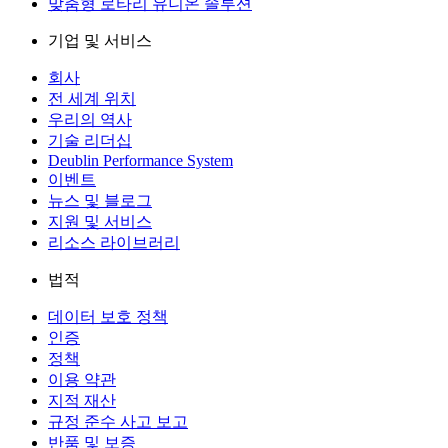
맞춤형 로타리 유니온 솔루션
기업 및 서비스
회사
전 세계 위치
우리의 역사
기술 리더십
Deublin Performance System
이벤트
뉴스 및 블로그
지원 및 서비스
리소스 라이브러리
법적
데이터 보호 정책
인증
정책
이용 약관
지적 재산
규정 준수 사고 보고
반품 및 보증