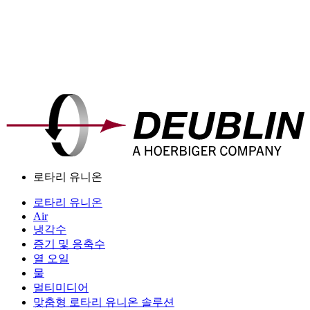
로타리 유니온
로타리 유니온
Air
냉각수
증기 및 응축수
열 오일
물
멀티미디어
맞춤형 로타리 유니온 솔루션