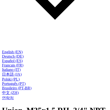
English (EN)
Deutsch (DE)
Español (ES)
Français (FR)
Italiano (IT)
日本語 (JA)
Polski (PL)
Português (PT)
Brasileiro (PT-BR)
中文 (ZH)
연락처