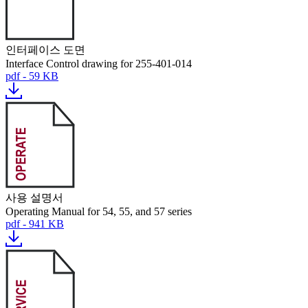
인터페이스 도면
Interface Control drawing for 255-401-014
pdf - 59 KB
사용 설명서
Operating Manual for 54, 55, and 57 series
pdf - 941 KB