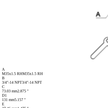
A
M35x1.5 RH
M35x1.5 RH
B
3/4"-14 NPT
3/4"-14 NPT
C
73.03 mm
2.875 "
D1
131 mm
5.157 "
E