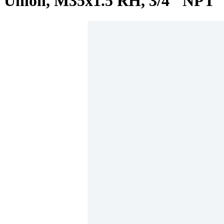
Union, M35x1.5 RH, 3/4" NPT