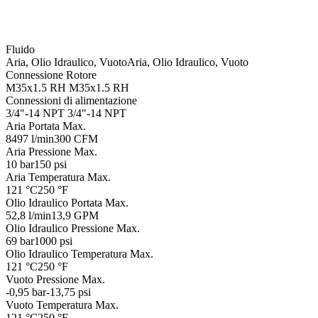
Fluido
Aria, Olio Idraulico, Vuoto
Aria, Olio Idraulico, Vuoto
Connessione Rotore
M35x1.5 RH
M35x1.5 RH
Connessioni di alimentazione
3/4"-14 NPT
3/4"-14 NPT
Aria Portata Max.
8497 l/min
300 CFM
Aria Pressione Max.
10 bar
150 psi
Aria Temperatura Max.
121 °C
250 °F
Olio Idraulico Portata Max.
52,8 l/min
13,9 GPM
Olio Idraulico Pressione Max.
69 bar
1000 psi
Olio Idraulico Temperatura Max.
121 °C
250 °F
Vuoto Pressione Max.
-0,95 bar
-13,75 psi
Vuoto Temperatura Max.
121 °C
250 °F