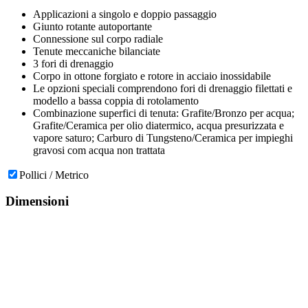
Applicazioni a singolo e doppio passaggio
Giunto rotante autoportante
Connessione sul corpo radiale
Tenute meccaniche bilanciate
3 fori di drenaggio
Corpo in ottone forgiato e rotore in acciaio inossidabile
Le opzioni speciali comprendono fori di drenaggio filettati e
modello a bassa coppia di rotolamento
Combinazione superfici di tenuta: Grafite/Bronzo per acqua;
Grafite/Ceramica per olio diatermico, acqua presurizzata e
vapore saturo; Carburo di Tungsteno/Ceramica per impieghi
gravosi com acqua non trattata
Pollici / Metrico
Dimensioni