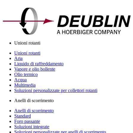
Unioni rotanti
Unioni rotanti
Aria
Liquido di raffreddamento
Vapore e olio bollente
Olio termico
Acqua
Multimedia
Soluzioni personalizzate per collettori rotanti
Anelli di scorrimento
Anelli di scorrimento
Standard
Foro passante
Soluzioni integrate
Soluzioni personalizzate per anelli di scorrimento