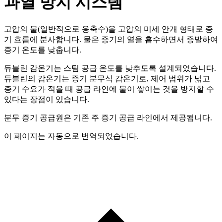
과열 방지 시스템
고압의 물(일반적으로 응축수)을 고압의 미세 안개 형태로 증
기 흐름에 분사합니다. 물은 증기의 열을 흡수하면서 증발하여
증기 온도를 낮춥니다.
듀블린 감온기는 스팀 공급 온도를 낮추도록 설계되었습니다.
듀블린의 감온기는 증기 분무식 감온기로, 제어 범위가 넓고
증기 수요가 적을 때 공급 라인에 물이 쌓이는 것을 방지할 수
있다는 장점이 있습니다.
분무 증기 공급원은 기존 주 증기 공급 라인에서 제공됩니다.
이 페이지는 자동으로 번역되었습니다.