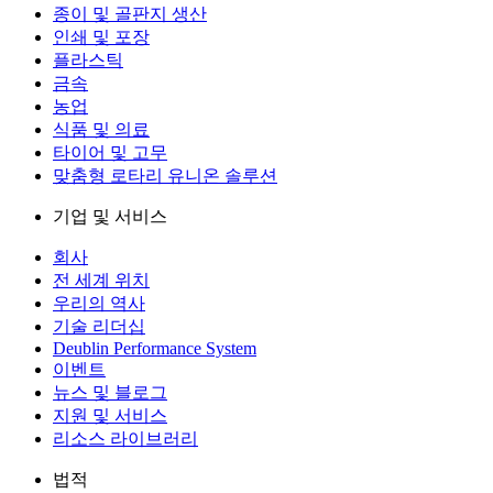
종이 및 골판지 생산
인쇄 및 포장
플라스틱
금속
농업
식품 및 의료
타이어 및 고무
맞춤형 로타리 유니온 솔루션
기업 및 서비스
회사
전 세계 위치
우리의 역사
기술 리더십
Deublin Performance System
이벤트
뉴스 및 블로그
지원 및 서비스
리소스 라이브러리
법적