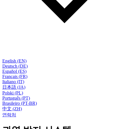
English (EN)
Deutsch (DE)
Español (ES)
Français (FR)
Italiano (IT)
日本語 (JA)
Polski (PL)
Português (PT)
Brasileiro (PT-BR)
中文 (ZH)
연락처