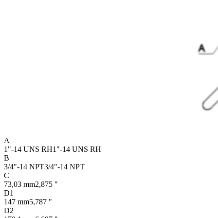
A
1"-14 UNS RH
1"-14 UNS RH
B
3/4"-14 NPT
3/4"-14 NPT
C
73,03 mm
2,875 "
D1
147 mm
5,787 "
D2