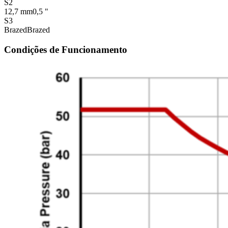
S2
12,7 mm
0,5 "
S3
Brazed
Brazed
Condições de Funcionamento