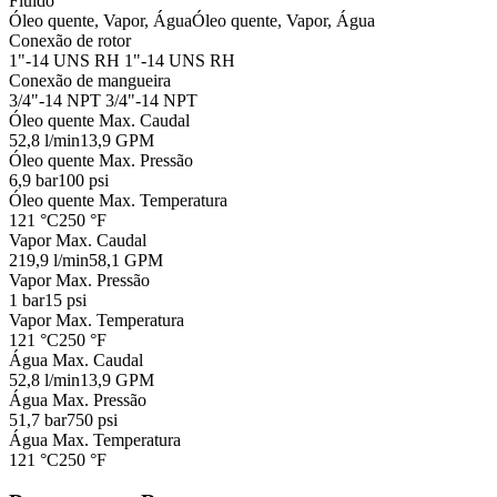
Fluido
Óleo quente, Vapor, Água
Óleo quente, Vapor, Água
Conexão de rotor
1"-14 UNS RH
1"-14 UNS RH
Conexão de mangueira
3/4"-14 NPT
3/4"-14 NPT
Óleo quente Max. Caudal
52,8 l/min
13,9 GPM
Óleo quente Max. Pressão
6,9 bar
100 psi
Óleo quente Max. Temperatura
121 °C
250 °F
Vapor Max. Caudal
219,9 l/min
58,1 GPM
Vapor Max. Pressão
1 bar
15 psi
Vapor Max. Temperatura
121 °C
250 °F
Água Max. Caudal
52,8 l/min
13,9 GPM
Água Max. Pressão
51,7 bar
750 psi
Água Max. Temperatura
121 °C
250 °F