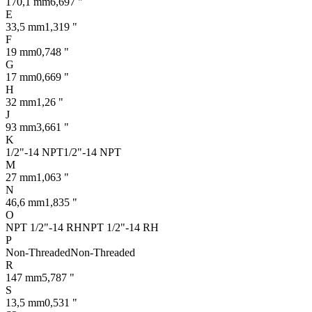
170,1 mm
6,697 "
E
33,5 mm
1,319 "
F
19 mm
0,748 "
G
17 mm
0,669 "
H
32 mm
1,26 "
J
93 mm
3,661 "
K
1/2"-14 NPT
1/2"-14 NPT
M
27 mm
1,063 "
N
46,6 mm
1,835 "
O
NPT 1/2"-14 RH
NPT 1/2"-14 RH
P
Non-Threaded
Non-Threaded
R
147 mm
5,787 "
S
13,5 mm
0,531 "