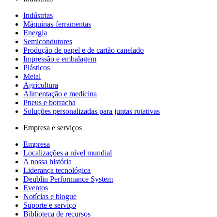
Indústrias
Máquinas-ferramentas
Energia
Semicondutores
Produção de papel e de cartão canelado
Impressão e embalagem
Plásticos
Metal
Agricultura
Alimentação e medicina
Pneus e borracha
Soluções personalizadas para juntas rotativas
Empresa e serviços
Empresa
Localizações a nível mundial
A nossa história
Liderança tecnológica
Deublin Performance System
Eventos
Notícias e blogue
Suporte e serviço
Biblioteca de recursos